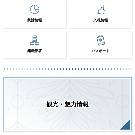
統計情報
入札情報
組織部署
パスポート
観光・魅力情報