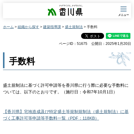
香川県
メニュー
ホーム
>
組織から探す
>
建築指導課
>
盛土規制法
> 手数料
ページID：51675
公開日：2025年1月20日
手数料
盛土規制法に基づく許可申請等を香川県に行う際に必要な手数料に
ついては、以下のとおりです。（施行日：令和7年10月1日）
【香川県】宅地造成及び特定盛土等規制規制法（盛土規制法）に基
づく工事許可等申請等手数料一覧（PDF：118KB）