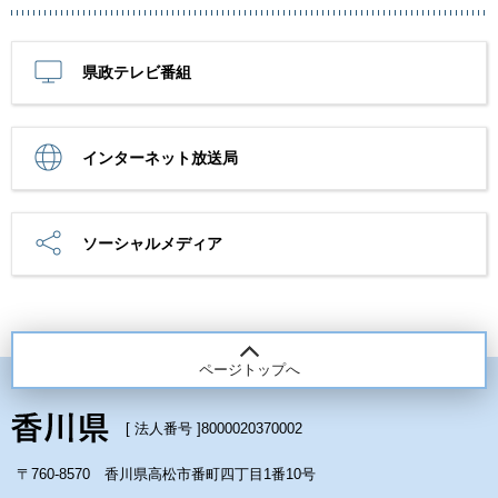
県政テレビ番組
インターネット放送局
ソーシャルメディア
ページトップへ
[ 法人番号 ]
8000020370002
〒760-8570 香川県高松市番町四丁目1番10号