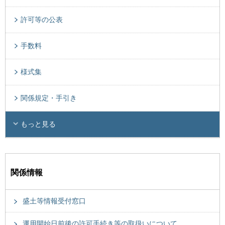
許可等の公表
手数料
様式集
関係規定・手引き
もっと見る
関係情報
盛土等情報受付窓口
運用開始日前後の許可手続き等の取扱いについて