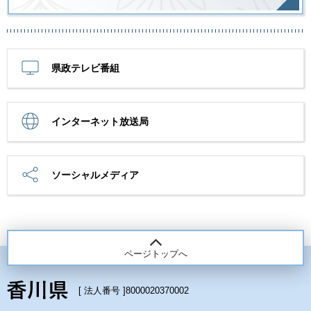
県政テレビ番組
インターネット放送局
ソーシャルメディア
ページトップへ
[ 法人番号 ]
8000020370002