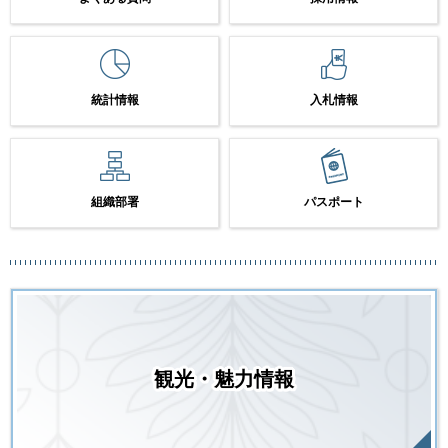
統計情報
入札情報
組織部署
パスポート
観光・魅力情報