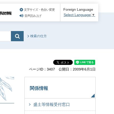
Foreign Language
文字サイズ・色合い変更
県政情報
Select Language
▼
音声読み上げ
検索の仕方
ページID：3407
公開日：2009年6月1日
関係情報
盛土等情報受付窓口