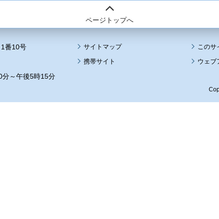
ページトップへ
1番10号
サイトマップ
このサ
携帯サイト
ウェブ
0分～午後5時15分
Cop