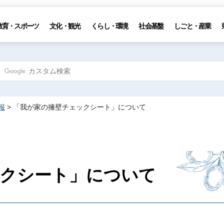
教育・スポーツ
文化・観光
くらし・環境
社会基盤
しごと・産業
報
> 「我が家の擁壁チェックシート」について
ックシート」について