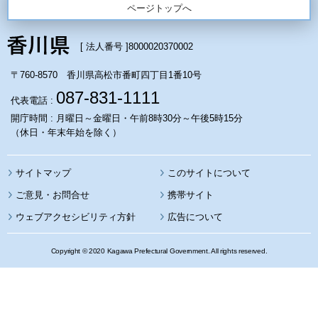
ページトップへ
[ 法人番号 ]
8000020370002
〒760-8570 香川県高松市番町四丁目1番10号
087-831-1111
代表電話 :
開庁時間 : 月曜日～金曜日・午前8時30分～午後5時15分
（休日・年末年始を除く）
サイトマップ
このサイトについて
携帯サイト
ウェブアクセシビリティ方針
広告について
Copyright © 2020 Kagawa Prefectural Government. All rights reserved.