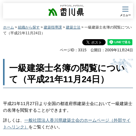
香川県
メニュー
ホーム
>
組織から探す
>
建築指導課
>
建築士法
> 一級建築士名簿の閲覧につい
て（平成21年11月24日）
ページID：3315
公開日：2009年11月24日
一級建築士名簿の閲覧につい
て（平成21年11月24日）
平成21年11月27日より全国の都道府県建築士会において一級建築士
の名簿を閲覧することができます。
詳しくは、
一般社団法人香川県建築士会のホームページ（外部サイ
トへリンク）
をご覧ください。