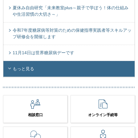
夏休み自由研究「未来教室plus～親子で学ぼう！体の仕組み
や生活習慣の大切さ～」
令和7年度糖尿病等対策のための保健指導実践者等スキルアッ
プ研修会を開催します
11月14日は世界糖尿病デーです
もっと見る
相談窓口
オンライン手続等