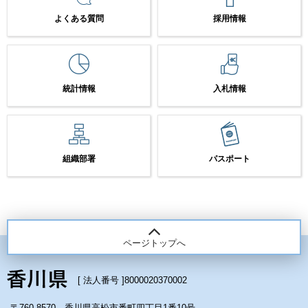
よくある質問
採用情報
統計情報
入札情報
組織部署
パスポート
ページトップへ
[ 法人番号 ]
8000020370002
〒760-8570 香川県高松市番町四丁目1番10号