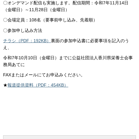
〇オンデマンド配信も実施します。配信期間：令和7年11月14日
（金曜日）～11月28日（金曜日）
〇会場定員：108名（要事前申し込み、先着順）
〇参加申し込み方法
チラシ（PDF：192KB）
裏面の参加申込書に必要事項を記入のう
え、
令和7年10月10日（金曜日）までに公益社団法人香川県栄養士会事
務局あてに
FAXまたはメールにてお申込みください。
★
報道提供資料（PDF：454KB）