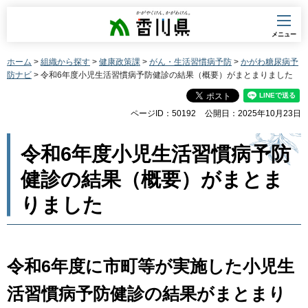
香川県
メニュー
ホーム
>
組織から探す
>
健康政策課
>
がん・生活習慣病予防
>
かがわ糖尿病予
防ナビ
> 令和6年度小児生活習慣病予防健診の結果（概要）がまとまりました
ページID：50192
公開日：2025年10月23日
令和6年度小児生活習慣病予防
健診の結果（概要）がまとま
りました
令和6年度に市町等が実施した小児生
活習慣病予防健診の結果がまとまり