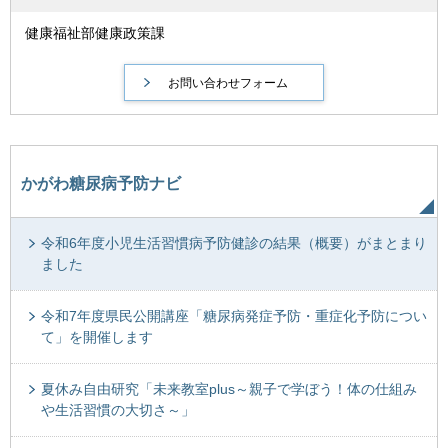
健康福祉部健康政策課
かがわ糖尿病予防ナビ
令和6年度小児生活習慣病予防健診の結果（概要）がまとまり
ました
令和7年度県民公開講座「糖尿病発症予防・重症化予防につい
て」を開催します
夏休み自由研究「未来教室plus～親子で学ぼう！体の仕組み
や生活習慣の大切さ～」