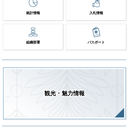
統計情報
入札情報
組織部署
パスポート
観光・魅力情報