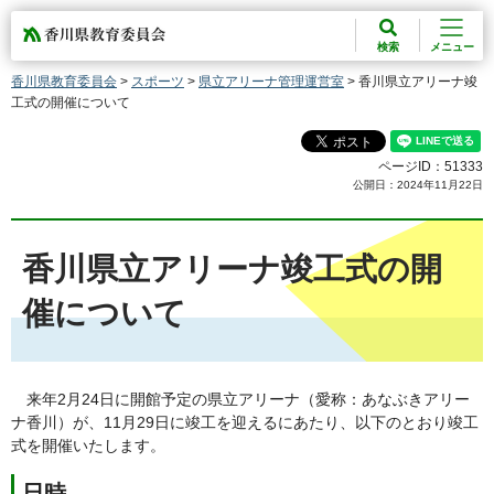
香川県教育委員会
検索
メニュー
香川県教育委員会
>
スポーツ
>
県立アリーナ管理運営室
> 香川県立アリーナ竣
工式の開催について
ページID：51333
公開日：2024年11月22日
香川県立アリーナ竣工式の開
催について
来年2月24日に開館予定の県立アリーナ（愛称：あなぶきアリー
ナ香川）が、11月29日に竣工を迎えるにあたり、以下のとおり竣工
式を開催いたします。
日時