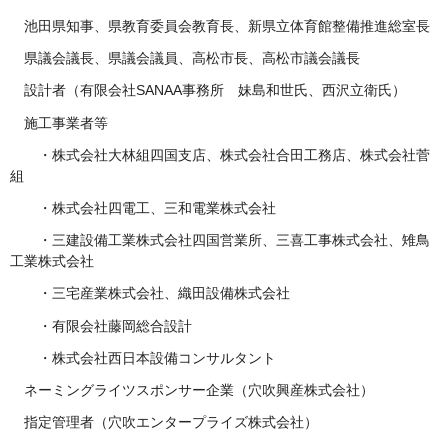
池田県知事、県教育委員会教育長、新県立体育館整備推進総室長
県議会議長、県議会議員、高松市長、高松市議会議長
設計者（有限会社SANAA事務所 妹島和世氏、西沢立衛氏）
施工事業者等
・株式会社大林組四国支店、株式会社合田工務店、株式会社菅
組
・株式会社四電工、三和電業株式会社
・三建設備工業株式会社四国営業所、三喜工事株式会社、雉鳥
工業株式会社
・三宅産業株式会社、織田設備株式会社
・有限会社藤岡総合設計
・株式会社西日本設備コンサルタント
ネーミングライツスポンサー企業（穴吹興産株式会社）
指定管理者（穴吹エンタープライズ株式会社）