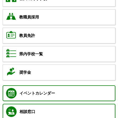
教職員採用
教員免許
県内学校一覧
奨学金
イベントカレンダー
相談窓口