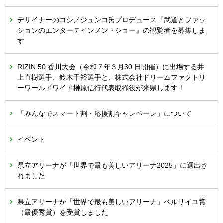
デザイナーのコシノジュンコ氏プロデュース『武道とファッ
ションのエンターテインメントショー』の観覧者を募集しま
す
RIZIN.50 香川大会（令和７年３月30 日開催）に出場する井
上直樹選手、鈴木千裕選手と、株式会社ドリームファクトリ
ーワールドワイド榊原信行代表取締役が来県します！
「みんなでスマート割・応援割キャンペーン」について
イベント
県立アリーナが「世界で最も美しいアリーナ2025」に選出さ
れました
県立アリーナが「世界で最も美しいアリーナ」ベルサイユ賞
（最優秀賞）を受賞しました