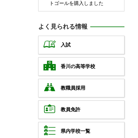
トゴールを購入しました
よく見られる情報
入試
香川の高等学校
教職員採用
教員免許
県内学校一覧