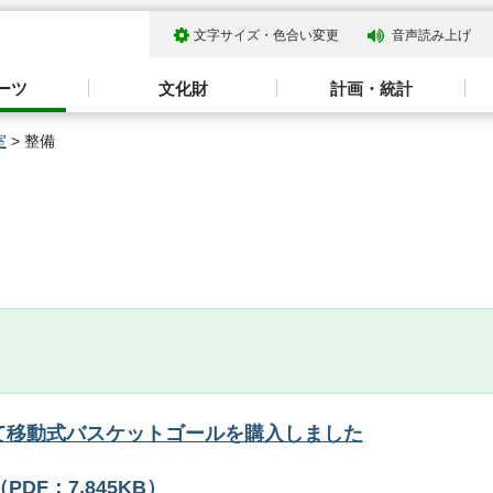
文字サイズ・色合い変更
音声読み上げ
ーツ
文化財
計画・統計
室
> 整備
けて移動式バスケットゴールを購入しました
F：7,845KB）