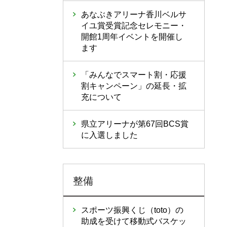
あなぶきアリーナ香川ベルサ
イユ賞受賞記念セレモニー・
開館1周年イベントを開催し
ます
「みんなでスマート割・応援
割キャンペーン」の延長・拡
充について
県立アリーナが第67回BCS賞
に入選しました
整備
スポーツ振興くじ（toto）の
助成を受けて移動式バスケッ