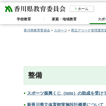
香川県教育委員会
ホーム
学校教育
家庭・地域教育
スポ
香川県教育委員会
>
スポーツ
>
県立アリーナ管理運営
整備
スポーツ振興くじ（toto）の助成を受
新香川県立体育館実施設計概要について（PD