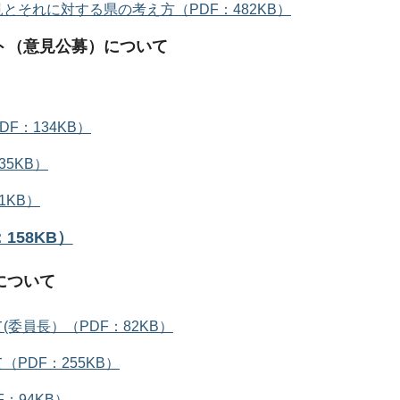
それに対する県の考え方（PDF：482KB）
ト（意見公募）について
F：134KB）
5KB）
1KB）
158KB）
について
委員長）（PDF：82KB）
PDF：255KB）
：94KB）