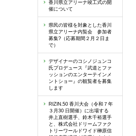
香川県立アリーナ竣工式の開
催について
県民の皆様を対象とした香川
県立アリーナ内覧会 参加者
募集?（応募期間２月２日ま
で）
デザイナーのコシノジュンコ
氏プロデュース『武道とファ
ッションのエンターテインメ
ントショー』の観覧者を募集
します
RIZIN.50 香川大会（令和７年
３月30 日開催）に出場する
井上直樹選手、鈴木千裕選手
と、株式会社ドリームファク
トリーワールドワイド榊原信