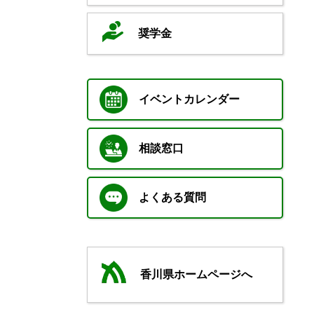
奨学金
イベントカレンダー
相談窓口
よくある質問
香川県ホームページへ