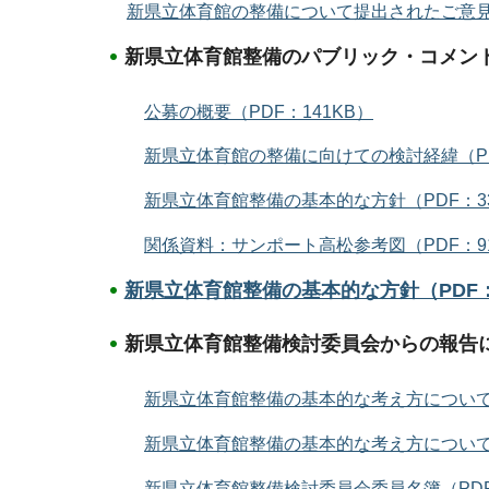
新県立体育館の整備について提出されたご意見と
新県立体育館整備のパブリック・コメン
公募の概要（PDF：141KB）
新県立体育館の整備に向けての検討経緯（PD
新県立体育館整備の基本的な方針（PDF：33
関係資料：サンポート高松参考図（PDF：9
新県立体育館整備の基本的な方針（PDF：
新県立体育館整備検討委員会からの報告
新県立体育館整備の基本的な考え方について(
新県立体育館整備の基本的な考え方について（
新県立体育館整備検討委員会委員名簿（PDF