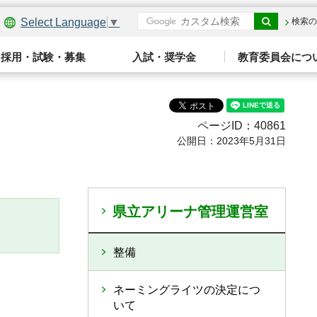
Select Language
▼
検索の
採用・試験・募集
入試・奨学金
教育委員会につ
ページID：40861
公開日：2023年5月31日
県立アリーナ管理運営室
整備
ネーミングライツの決定につ
いて