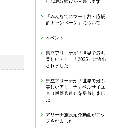
行代表取締役が来県します！
「みんなでスマート割・応援
割キャンペーン」について
イベント
県立アリーナが「世界で最も
美しいアリーナ2025」に選出
されました
県立アリーナが「世界で最も
美しいアリーナ」ベルサイユ
賞（最優秀賞）を受賞しまし
た
アリーナ施設紹介動画がアッ
プされました