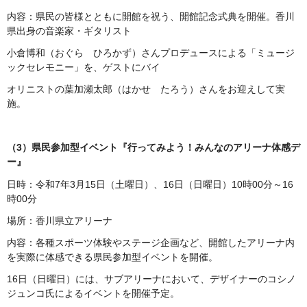
内容：県民の皆様とともに開館を祝う、開館記念式典を開催。香川
県出身の音楽家・ギタリスト
小倉博和（おぐら ひろかず）さんプロデュースによる「ミュージ
ックセレモニー」を、ゲストにバイ
オリニストの葉加瀬太郎（はかせ たろう）さんをお迎えして実
施。
（3）県民参加型イベント『行ってみよう！みんなのアリーナ体感デ
ー』
日時：令和7年3月15日（土曜日）、16日（日曜日）10時00分～16
時00分
場所：香川県立アリーナ
内容：各種スポーツ体験やステージ企画など、開館したアリーナ内
を実際に体感できる県民参加型イベントを開催。
16日（日曜日）には、サブアリーナにおいて、デザイナーのコシノ
ジュンコ氏によるイベントを開催予定。