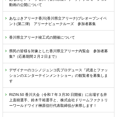
動画の公開について
あなぶきアリーナ香川(香川県立アリーナ)プレオープンイベ
ント(第二弾) アリーナビュークルーズ 参加者募集
香川県立アリーナ竣工式の開催について
県民の皆様を対象とした香川県立アリーナ内覧会 参加者募
集?（応募期間２月２日まで）
デザイナーのコシノジュンコ氏プロデュース『武道とファッ
ションのエンターテインメントショー』の観覧者を募集しま
す
RIZIN.50 香川大会（令和７年３月30 日開催）に出場する井
上直樹選手、鈴木千裕選手と、株式会社ドリームファクトリ
ーワールドワイド榊原信行代表取締役が来県します！