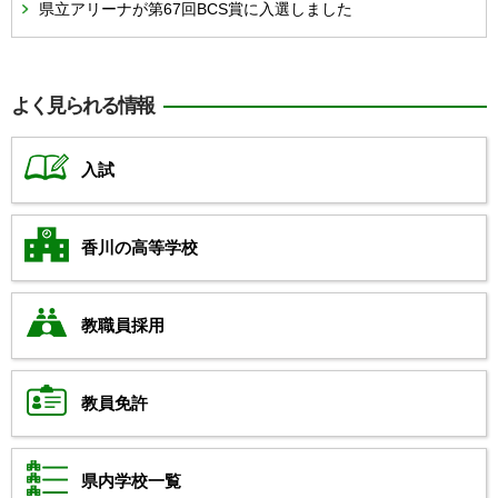
県立アリーナが第67回BCS賞に入選しました
よく見られる情報
入試
香川の高等学校
教職員採用
教員免許
県内学校一覧