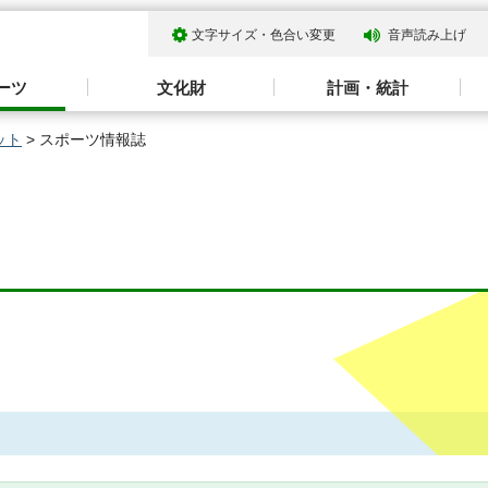
文字サイズ・色合い変更
音声読み上げ
ーツ
文化財
計画・統計
ット
> スポーツ情報誌