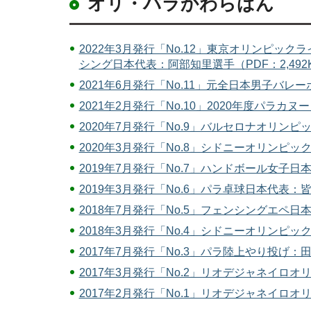
オリ・パラかわらばん
2022年3月発行「No.12」東京オリンピ
シング日本代表：阿部知里選手（PDF：2,492
2021年6月発行「No.11」元全日本男子バレ
2021年2月発行「No.10」2020年度パラカ
2020年7月発行「No.9」バルセロナオリン
2020年3月発行「No.8」シドニーオリンピッ
2019年7月発行「No.7」ハンドボール女子日
2019年3月発行「No.6」パラ卓球日本代表：皆
2018年7月発行「No.5」フェンシングエペ日
2018年3月発行「No.4」シドニーオリンピ
2017年7月発行「No.3」パラ陸上やり投げ：田
2017年3月発行「No.2」リオデジャネイロオ
2017年2月発行「No.1」リオデジャネイロオ