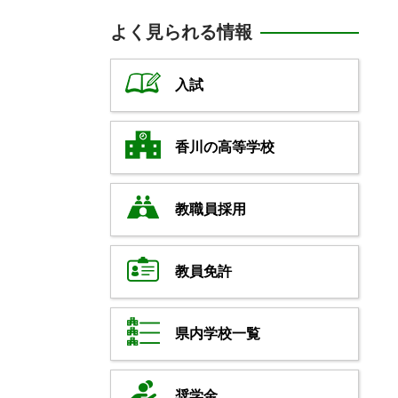
よく見られる情報
入試
香川の高等学校
教職員採用
教員免許
県内学校一覧
奨学金