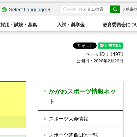
Select Language
▼
検索の
採用・試験・募集
入試・奨学金
教育委員会につ
ページID：14971
公開日：2026年2月26日
かがわスポーツ情報ネッ
ト
スポーツ大会情報
スポーツ関係団体一覧