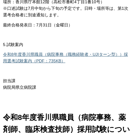
場所：香川県庁本館12階（高松市番町4丁目1番10号）
※口述試験は7月中旬から下旬の予定です。日時・場所等は、第1次
選考合格者に別途通知します。
最終合格発表日：7月31日（金曜日）
5.試験案内
令和8年度香川県職員（病院事務（職務経験者・UJIターン型））採
用選考試験案内（PDF：735KB）
担当課
病院局県立病院課
令和8年度香川県職員（病院事務、薬
剤師、臨床検査技師）採用試験につい