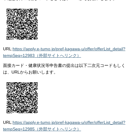
URL:
https://apply.e-tumo.jp/pref-kagawa-u/offer/offerList_detail?
tempSeq=12983（外部サイトへリンク）
面接カード・健康状況等申告書の提出は以下二次元コードもしく
は、URLからお願いします。
URL:
https://apply.e-tumo.jp/pref-kagawa-u/offer/offerList_detail?
tempSeq=12985（外部サイトへリンク）