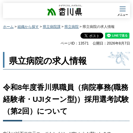
香川県
メニュー
ホーム
>
組織から探す
>
県立病院課
>
県立病院
> 県立病院の求人情報
ページID：13571
公開日：2026年8月7日
県立病院の求人情報
令和8年度香川県職員（病院事務(職務
経験者・UJIターン型)）採用選考試験
（第2回）について