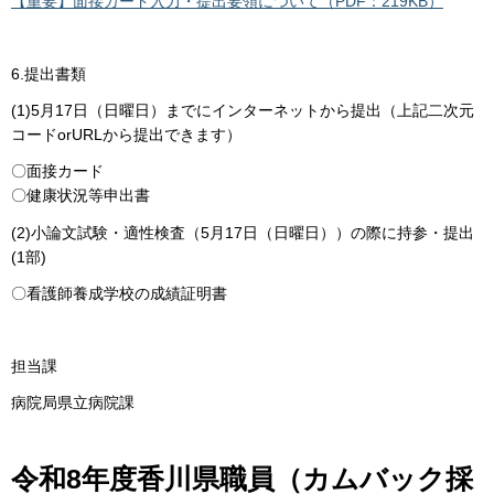
【重要】面接カード入力・提出要領について（PDF：219KB）
6.提出書類
(1)5月17日（日曜日）までにインターネットから提出（上記二次元
コードorURLから提出できます）
〇面接カード
〇健康状況等申出書
(2)小論文試験・適性検査（5月17日（日曜日））の際に持参・提出
(1部)
〇看護師養成学校の成績証明書
担当課
病院局県立病院課
令和8年度香川県職員（カムバック採