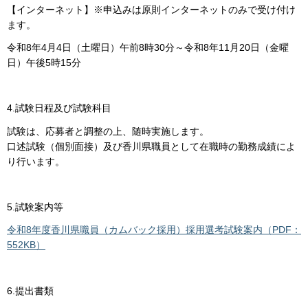
【インターネット】※申込みは原則インターネットのみで受け付け
ます。
令和8年4月4日（土曜日）午前8時30分～令和8年11月20日（金曜
日）午後5時15分
4.試験日程及び試験科目
試験は、応募者と調整の上、随時実施します。
口述試験（個別面接）及び香川県職員として在職時の勤務成績によ
り行います。
5.試験案内等
令和8年度香川県職員（カムバック採用）採用選考試験案内（PDF：
552KB）
6.提出書類