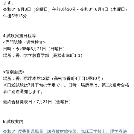
ます。
令和8年5月8日（金曜日）午前8時30分～令和8年6月4日（木曜日）
午後5時15分
4.試験実施日程等
<専門試験・適性検査>
日時：令和8年6月21日（日曜日）
場所：香川大学教育学部（高松市幸町1-1）
<個別面接>
場所：香川県庁本館12階（高松市番町4丁目1番10号）
※口述試験は7月下旬の予定です。日時・場所等は、第1次選考合格
者に別途通知します。
最終合格発表日：7月31日（金曜日）
5.試験案内
令和8年度香川県職員（診療放射線技師、臨床工学技士、理学療法