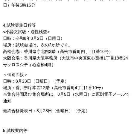
日）午後5時15分
4.試験実施日程等
<小論文試験・適性検査>
日時：令和8年8月2日（日曜日）
場所：試験会場は、次の2か所です。
高松会場：香川県庁北館3階（高松市番町四丁目1番10号）
大阪会場：香川県大阪事務所（大阪市中央区東心斎橋1丁目18番24
号クロスシティ心斎橋4階）
＜個別面接＞
日時：8月23日（日曜日）（予定）
場所：香川県庁本館12階（高松市番町4丁目1番10号）
※集合時間及び集合場所は、8月5日（水曜日）に原則電子メールで
通知
最終合格発表日：8月28日（金曜日）（予定）
5.試験案内等