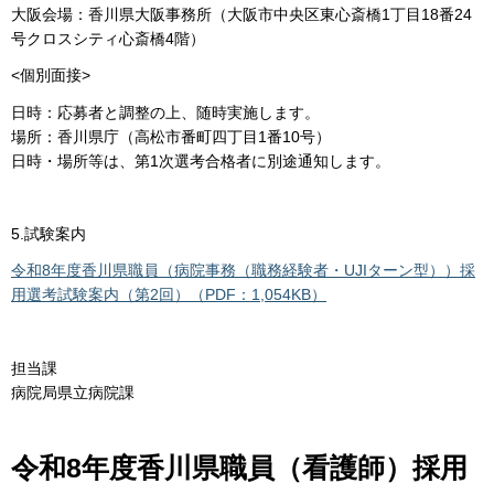
大阪会場：香川県大阪事務所（大阪市中央区東心斎橋1丁目18番24
号クロスシティ心斎橋4階）
<個別面接>
日時：応募者と調整の上、随時実施します。
場所：香川県庁（高松市番町四丁目1番10号）
日時・場所等は、第1次選考合格者に別途通知します。
5.試験案内
令和8年度香川県職員（病院事務（職務経験者・UJIターン型））採
用選考試験案内（第2回）（PDF：1,054KB）
担当課
病院局県立病院課
令和8年度香川県職員（看護師）採用