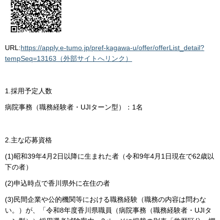
URL:
https://apply.e-tumo.jp/pref-kagawa-u/offer/offerList_detail?
tempSeq=13163（外部サイトへリンク）
1.採用予定人数
病院事務（職務経験者・UJIターン型）：1名
2.主な応募資格
(1)昭和39年4月2日以降に生まれた者（令和9年4月1日現在で62歳以
下の者）
(2)申込時点で香川県外に在住の者
(3)民間企業や公的機関等における職務経験（職務の内容は問わな
い。）が、「令和8年度香川県職員（病院事務（職務経験者・UJIタ