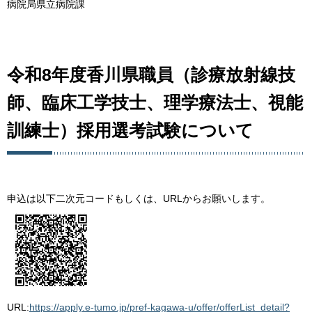
病院局県立病院課
令和8年度香川県職員（診療放射線技
師、臨床工学技士、理学療法士、視能
訓練士）採用選考試験について
申込は以下二次元コードもしくは、URLからお願いします。
URL:
https://apply.e-tumo.jp/pref-kagawa-u/offer/offerList_detail?