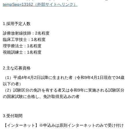
tempSeq=13162（外部サイトへリンク）
1.採用予定人数
診療放射線技師：2名程度
臨床工学技士：1名程度
理学療法士：1名程度
視能訓練士：1名程度
2.主な応募資格
（1）平成4年4月2日以降に生まれた者（令和9年4月1日現在で34歳
以下の者）
（2）試験区分の免許を有する者又は令和9年に実施される試験区分
の国家試験に合格し、免許取得見込みの者
3.受付期間
【インターネット】※申込みは原則インターネットのみで受け付け