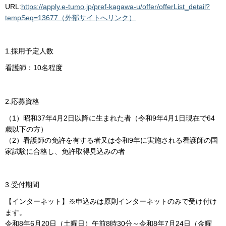
URL:
https://apply.e-tumo.jp/pref-kagawa-u/offer/offerList_detail?
tempSeq=13677（外部サイトへリンク）
1.採用予定人数
看護師：10名程度
2.応募資格
（1）昭和37年4月2日以降に生まれた者（令和9年4月1日現在で64
歳以下の方）
（2）看護師の免許を有する者又は令和9年に実施される看護師の国
家試験に合格し、免許取得見込みの者
3.受付期間
【インターネット】※申込みは原則インターネットのみで受け付け
ます。
令和8年6月20日（土曜日）午前8時30分～令和8年7月24日（金曜