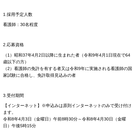
1.採用予定人数
看護師：30名程度
2.応募資格
（1）昭和37年4月2日以降に生まれた者（令和9年4月1日現在で64
歳以下の方）
（2）看護師の免許を有する者又は令和9年に実施される看護師の国
家試験に合格し、免許取得見込みの者
3.受付期間
【インターネット】※申込みは原則インターネットのみで受け付け
ます。
令和8年4月3日（金曜日）午前8時30分～令和8年4月30日（金曜
日）午後5時15分