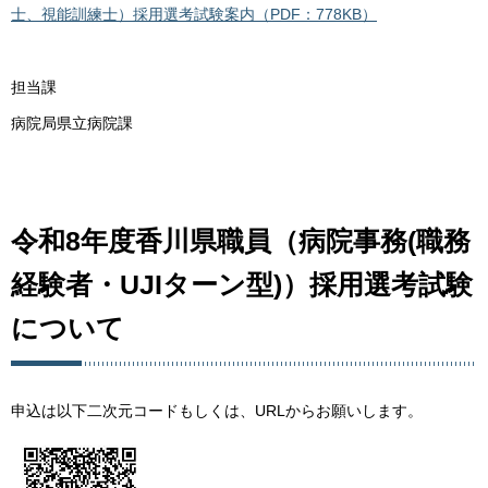
士、視能訓練士）採用選考試験案内（PDF：778KB）
担当課
病院局県立病院課
令和8年度香川県職員（病院事務(職務
経験者・UJIターン型)）採用選考試験
について
申込は以下二次元コードもしくは、URLからお願いします。