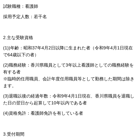
試験職種：看護師
採用予定人数：若干名
2.主な受験資格
(1))年齢：昭和37年4月2日以降に生まれた者（令和9年4月1日現在
で64歳以下の者）
(2)職務経験：香川県職員として3年以上看護師としての職務経験を
有する者
※臨時的任用職員、会計年度任用職員等として勤務した期間は除き
ます。
(3)退職以後の経過年数：令和9年4月1日現在、香川県職員を退職し
た日の翌日から起算して10年以内である者
(4)資格免許：看護師免許を有している者
3.受付期間