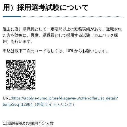
用）採用選考試験について
過去に香川県職員として一定期間以上の勤務実績があり、退職され
た方を対象に、再度、県職員として採用する試験（カムバック採
用）を行います。
申込は以下二次元コードもしくは、URLからお願いします。
URL:
https://apply.e-tumo.jp/pref-kagawa-u/offer/offerList_detail?
tempSeq=12984（外部サイトへリンク）
1.試験職種及び採用予定人数