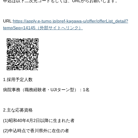
申込は以下二次元コードもしくは、URLからお願いします。
URL:
https://apply.e-tumo.jp/pref-kagawa-u/offer/offerList_detail?
tempSeq=14145（外部サイトへリンク）
1.採用予定人数
病院事務（職務経験者・UJIターン型）：1名
2.主な応募資格
(1)昭和40年4月2日以降に生まれた者
(2)申込時点で香川県外に在住の者