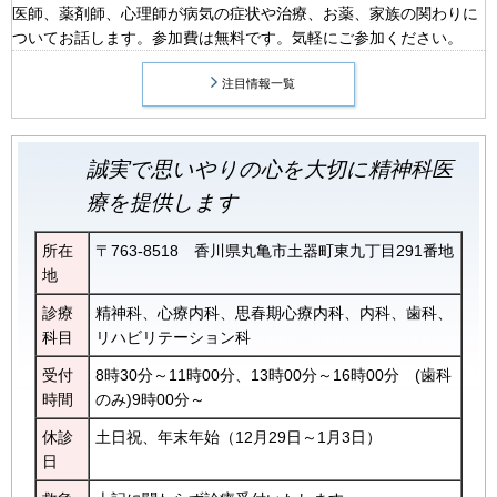
医師、薬剤師、心理師が病気の症状や治療、お薬、家族の関わりに
ついてお話します。参加費は無料です。気軽にご参加ください。
注目情報一覧
誠実で思いやりの心を大切に精神科医
療を提供します
所在
〒763-8518 香川県丸亀市土器町東九丁目291番地
地
診療
精神科、心療内科、思春期心療内科、内科、歯科、
科目
リハビリテーション科
受付
8時30分～11時00分、13時00分～16時00分 (歯科
時間
のみ)9時00分～
休診
土日祝、年末年始（12月29日～1月3日）
日