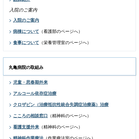
入院のご案内
入院のご案内
病棟について
（看護部のページへ）
食事について
（栄養管理室のページへ）
丸亀病院の取組み
児童・思春期外来
アルコール依存症治療
クロザピン（治療抵抗性統合失調症治療薬）治療
こころの相談窓口
（精神科のページへ）
看護支援外来
（精神科のページへ）
精神科作業療法
（作業療法室のページへ）