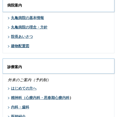
病院案内
丸亀病院の基本情報
丸亀病院の理念・方針
院長あいさつ
建物配置図
診療案内
外来のご案内（予約制）
はじめての方へ
精神科（心療内科・思春期心療内科
）
内科・歯科
医師紹介