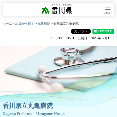
香川県
メニュー
ホーム
>
組織から探す
>
丸亀病院
> 香川県立丸亀病院
ページID：13581
公開日：2026年07月15日
香川県立丸亀病院
Kagawa Prefectural Marugame Hospital