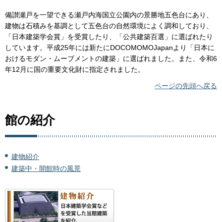
備讃瀬戸を一望できる瀬戸内海国立公園内の景勝地五色台にあり、
建物は石積みを基調として五色台の自然環境によく調和しており、
「日本建築学会賞」を受賞したり、「公共建築百選」に選ばれたり
しています。平成25年には新たにDOCOMOMOJapanより「日本に
おけるモダン・ムーブメントの建築」に選ばれました。また、令和6
年12月に国の重要文化財に指定されました。
ページの先頭へ戻る
館の紹介
建物紹介
建築中・開館時の風景