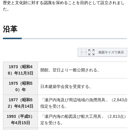
歴史と文化財に対する認識を深めることを目的として設立されまし
た。
沿革
画面サイズで表示
1973（昭和4
開館。翌日より一般公開される。
8）年11月3日
1975（昭和5
日本建築学会賞を受賞する。
0）年
1977（昭和5
「瀬戸内海及び周辺地域の漁撈用具」（2,843
2）年6月14日
指定を受ける。
1993（平成5）
「瀬戸内海の船図及び船大工用具」（2,813点
年4月15日
定を受ける。