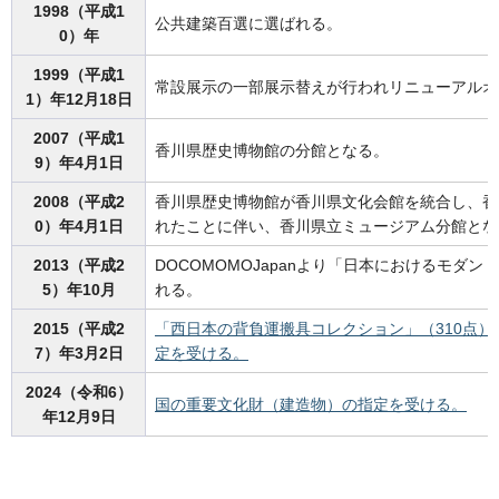
1998（平成1
公共建築百選に選ばれる。
0）年
1999（平成1
常設展示の一部展示替えが行われリニューアルオ
1）年12月18日
2007（平成1
香川県歴史博物館の分館となる。
9）年4月1日
2008（平成2
香川県歴史博物館が香川県文化会館を統合し、香
0）年4月1日
れたことに伴い、香川県立ミュージアム分館とな
2013（平成2
DOCOMOMOJapanより「日本におけるモダ
5）年10月
れる。
2015（平成2
「西日本の背負運搬具コレクション」（310点
7）年3月2日
定を受ける。
2024（令和6）
国の重要文化財（建造物）の指定を受ける。
年12月9日