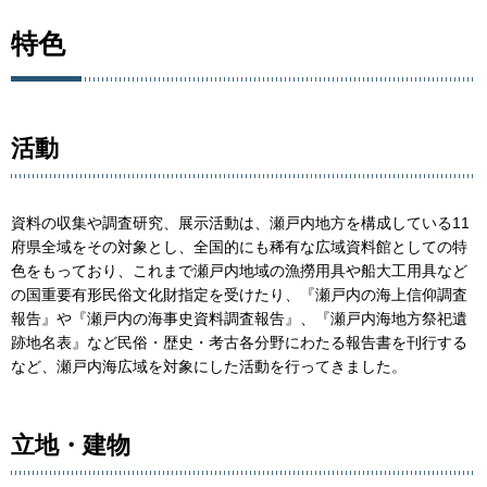
特色
活動
資料の収集や調査研究、展示活動は、瀬戸内地方を構成している11
府県全域をその対象とし、全国的にも稀有な広域資料館としての特
色をもっており、これまで瀬戸内地域の漁撈用具や船大工用具など
の国重要有形民俗文化財指定を受けたり、『瀬戸内の海上信仰調査
報告』や『瀬戸内の海事史資料調査報告』、『瀬戸内海地方祭祀遺
跡地名表』など民俗・歴史・考古各分野にわたる報告書を刊行する
など、瀬戸内海広域を対象にした活動を行ってきました。
立地・建物