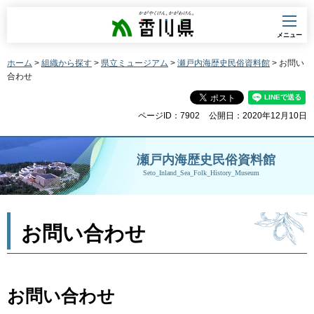
香川県
メニュー
ホーム
>
組織から探す
>
県立ミュージアム
>
瀬戸内海歴史民俗資料館
> お問い
合わせ
ページID：7902
公開日：2020年12月10日
瀬戸内海歴史民俗資料館
Seto_Inland_Sea_Folk_History_Museum
お問い合わせ
お問い合わせ