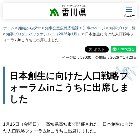
香川県
メニュー
ホーム
>
組織から探す
>
知事公室広聴広報課
>
知事のページ
>
知事ブログ一覧
>
知事ブログ｜バックナンバー（2026年1月）
> 日本創生に向けた人口戦略フ
ォーラムinこうちに出席しました
ページID：59030
公開日：2026年1月23日
日本創生に向けた人口戦略フ
ォーラムinこうちに出席しま
した
1月16日（金曜日）、高知県高知市で開催された、日本創生に向け
た人口戦略フォーラムinこうちに出席しました。