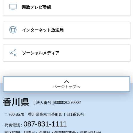
県政テレビ番組
インターネット放送局
ソーシャルメディア
ページトップへ
[ 法人番号 ]
8000020370002
〒760-8570 香川県高松市番町四丁目1番10号
087-831-1111
代表電話 :
開庁時間 : 月曜日～金曜日・午前8時30分～午後5時15分