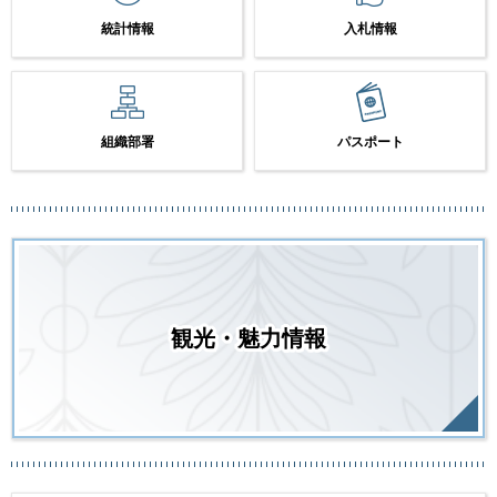
統計情報
入札情報
組織部署
パスポート
観光・魅力情報