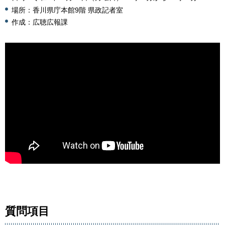
場所：香川県庁本館9階 県政記者室
作成：広聴広報課
質問項目