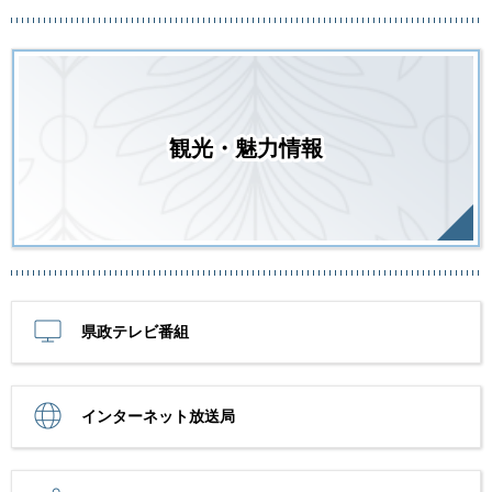
観光・魅力情報
県政テレビ番組
インターネット放送局