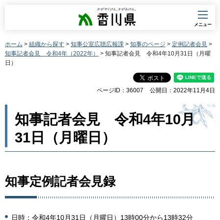
香川県
メニュー
ホーム
>
組織から探す
>
知事公室広聴広報課
>
知事のページ
>
定例記者会見
>
知事記者会見 令和4年（2022年）
> 知事記者会見 令和4年10月31日（月曜
日）
ページID：36007
公開日：2022年11月4日
知事記者会見 令和4年10月
31日（月曜日）
知事定例記者会見録
日時：令和4年10月31日（月曜日）13時00分から13時32分