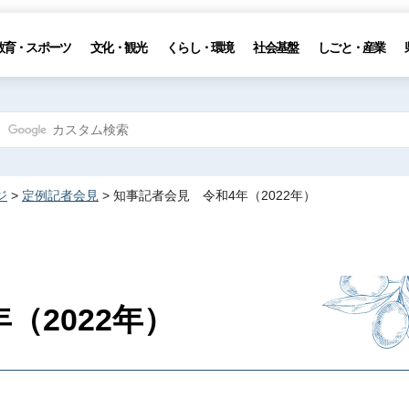
教育・スポーツ
文化・観光
くらし・環境
社会基盤
しごと・産業
ジ
>
定例記者会見
> 知事記者会見 令和4年（2022年）
（2022年）