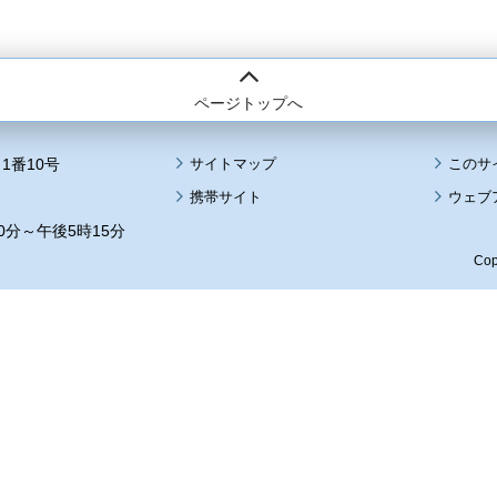
ページトップへ
1番10号
サイトマップ
このサ
携帯サイト
ウェブ
0分～午後5時15分
Cop