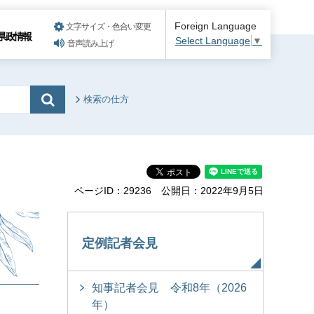
Foreign Language
文字サイズ・色合い変更
県政情報
Select Language
▼
音声読み上げ
検索の仕方
ページID：29236
公開日：2022年9月5日
定例記者会見
知事記者会見 令和8年（2026
年）