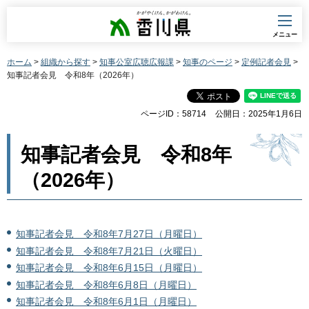
香川県
メニュー
ホーム
>
組織から探す
>
知事公室広聴広報課
>
知事のページ
>
定例記者会見
>
知事記者会見 令和8年（2026年）
ページID：58714
公開日：2025年1月6日
知事記者会見 令和8年
（2026年）
知事記者会見 令和8年7月27日（月曜日）
知事記者会見 令和8年7月21日（火曜日）
知事記者会見 令和8年6月15日（月曜日）
知事記者会見 令和8年6月8日（月曜日）
知事記者会見 令和8年6月1日（月曜日）