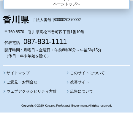
ページトップへ
[ 法人番号 ]
8000020370002
〒760-8570 香川県高松市番町四丁目1番10号
087-831-1111
代表電話 :
開庁時間 : 月曜日～金曜日・午前8時30分～午後5時15分
（休日・年末年始を除く）
サイトマップ
このサイトについて
携帯サイト
ウェブアクセシビリティ方針
広告について
Copyright © 2020 Kagawa Prefectural Government. All rights reserved.