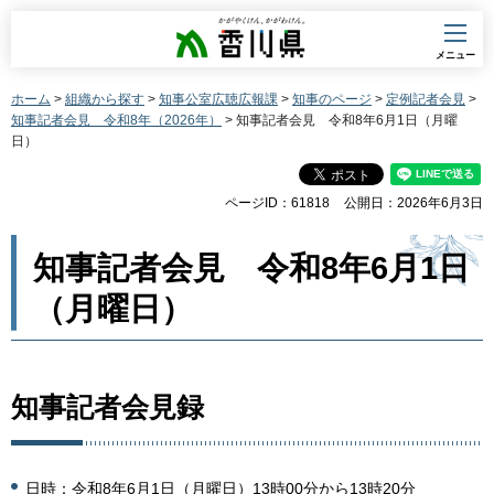
香川県
メニュー
ホーム
>
組織から探す
>
知事公室広聴広報課
>
知事のページ
>
定例記者会見
>
知事記者会見 令和8年（2026年）
> 知事記者会見 令和8年6月1日（月曜
日）
ページID：61818
公開日：2026年6月3日
知事記者会見 令和8年6月1日
（月曜日）
知事記者会見録
日時：令和8年6月1日（月曜日）13時00分から13時20分