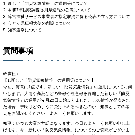
1. 新しい「防災気象情報」の運用等について
2. 令和7年国勢調査香川県速報の公表について
3. 障害福祉サービス事業者の指定取消に係る公表の在り方について
4. うどん県広報大使の創設について
5. 知事選挙について
質問事項
幹事社：
【1.新しい「防災気象情報」の運用等について】
今回、質問は1点です。新しい「防災気象情報」の運用についてお伺
いします。大雨や高潮などの警報や注意報を再編した新しい「防災
気象情報」の運用が先月28日に始まりました。この情報が発表され
た場合、県民はどのように受け止めるべきなのか、知事としての考
えをお聞かせください。よろしくお願いします。
知事：いつも大変お世話になります。今日もよろしくお願い申し上
げます。今、新しい「防災気象情報」についてのご質問がございま