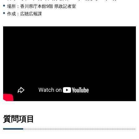
場所：香川県庁本館9階 県政記者室
作成：広聴広報課
質問項目