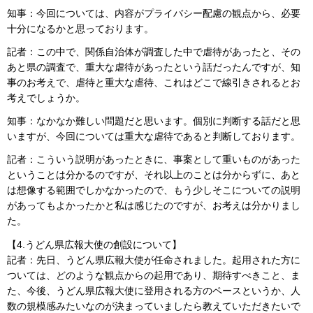
知事：今回については、内容がプライバシー配慮の観点から、必要
十分になるかと思っております。
記者：この中で、関係自治体が調査した中で虐待があったと、その
あと県の調査で、重大な虐待があったという話だったんですが、知
事のお考えで、虐待と重大な虐待、これはどこで線引きされるとお
考えでしょうか。
知事：なかなか難しい問題だと思います。個別に判断する話だと思
いますが、今回については重大な虐待であると判断しております。
記者：こういう説明があったときに、事案として重いものがあった
ということは分かるのですが、それ以上のことは分からずに、あと
は想像する範囲でしかなかったので、もう少しそこについての説明
があってもよかったかと私は感じたのですが、お考えは分かりまし
た。
【4.うどん県広報大使の創設について】
記者：先日、うどん県広報大使が任命されました。起用された方に
ついては、どのような観点からの起用であり、期待すべきこと、ま
た、今後、うどん県広報大使に登用される方のペースというか、人
数の規模感みたいなのが決まっていましたら教えていただきたいで