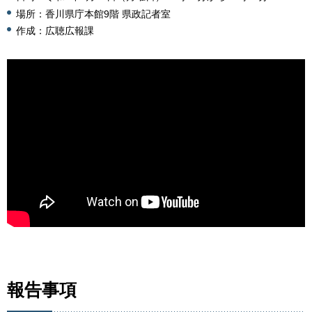
場所：香川県庁本館9階 県政記者室
作成：広聴広報課
報告事項