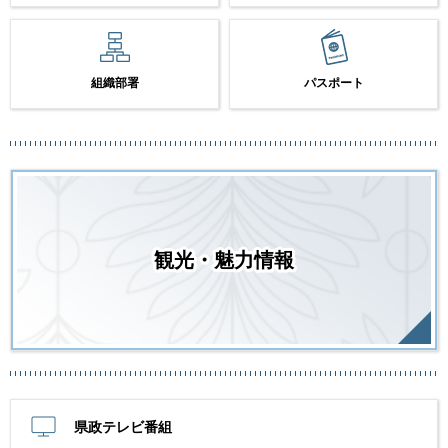
組織部署
パスポート
観光・魅力情報
県政テレビ番組