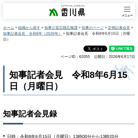
香川県
メニュー
ホーム
>
組織から探す
>
知事公室広聴広報課
>
知事のページ
>
定例記者会見
>
知事記者会見 令和8年（2026年）
> 知事記者会見 令和8年6月15日（月曜
日）
ページID：62055
公開日：2026年6月17日
知事記者会見 令和8年6月15
日（月曜日）
知事記者会見録
日時：令和8年6月15日（月曜日）13時00分から13時20分