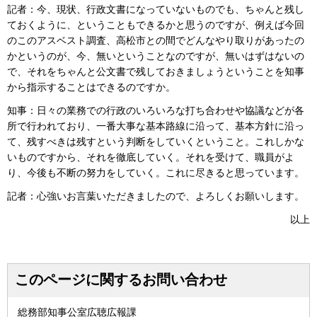
記者：今、現状、行政文書になっていないものでも、ちゃんと残し
ておくように、ということもできるかと思うのですが、例えば今回
のこのアスベスト調査、高松市との間でどんなやり取りがあったの
かというのが、今、無いということなのですが、無いはずはないの
で、それをちゃんと公文書で残しておきましょうということを知事
から指示することはできるのですか。
知事：日々の業務での行政のいろいろな打ち合わせや協議などが各
所で行われており、一番大事な基本路線に沿って、基本方針に沿っ
て、残すべきは残すという判断をしていくということ。これしかな
いものですから、それを徹底していく。それを受けて、職員がよ
り、今後も不断の努力をしていく。これに尽きると思っています。
記者：心強いお言葉いただきましたので、よろしくお願いします。
以上
このページに関するお問い合わせ
総務部知事公室広聴広報課