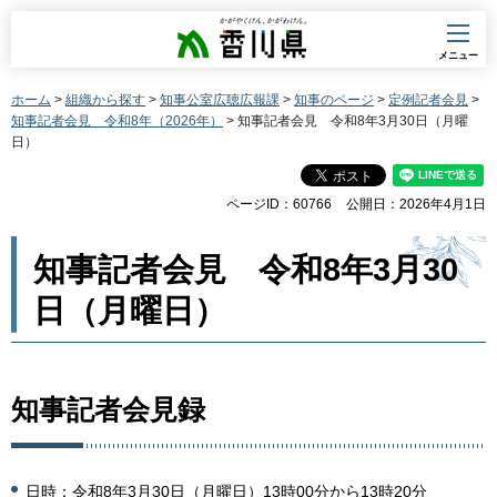
香川県
メニュー
ホーム
>
組織から探す
>
知事公室広聴広報課
>
知事のページ
>
定例記者会見
>
知事記者会見 令和8年（2026年）
> 知事記者会見 令和8年3月30日（月曜
日）
ページID：60766
公開日：2026年4月1日
知事記者会見 令和8年3月30
日（月曜日）
知事記者会見録
日時：令和8年3月30日（月曜日）13時00分から13時20分