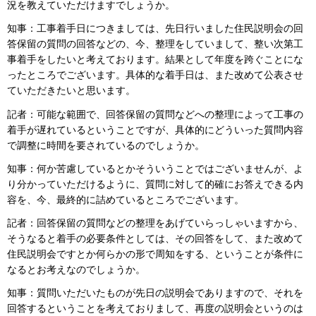
況を教えていただけますでしょうか。
知事：工事着手日につきましては、先日行いました住民説明会の回
答保留の質問の回答などの、今、整理をしていまして、整い次第工
事着手をしたいと考えております。結果として年度を跨ぐことにな
ったところでございます。具体的な着手日は、また改めて公表させ
ていただきたいと思います。
記者：可能な範囲で、回答保留の質問などへの整理によって工事の
着手が遅れているということですが、具体的にどういった質問内容
で調整に時間を要されているのでしょうか。
知事：何か苦慮しているとかそういうことではございませんが、よ
り分かっていただけるように、質問に対して的確にお答えできる内
容を、今、最終的に詰めているところでございます。
記者：回答保留の質問などの整理をあげていらっしゃいますから、
そうなると着手の必要条件としては、その回答をして、また改めて
住民説明会ですとか何らかの形で周知をする、ということが条件に
なるとお考えなのでしょうか。
知事：質問いただいたものが先日の説明会でありますので、それを
回答するということを考えておりまして、再度の説明会というのは