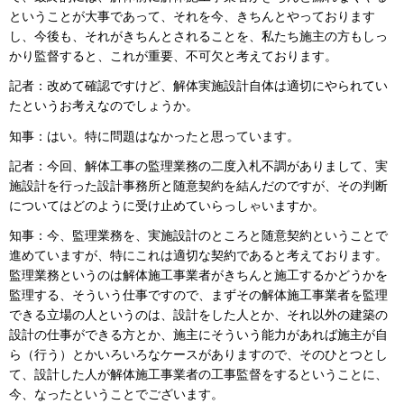
ということが大事であって、それを今、きちんとやっております
し、今後も、それがきちんとされることを、私たち施主の方もしっ
かり監督すると、これが重要、不可欠と考えております。
記者：改めて確認ですけど、解体実施設計自体は適切にやられてい
たというお考えなのでしょうか。
知事：はい。特に問題はなかったと思っています。
記者：今回、解体工事の監理業務の二度入札不調がありまして、実
施設計を行った設計事務所と随意契約を結んだのですが、その判断
についてはどのように受け止めていらっしゃいますか。
知事：今、監理業務を、実施設計のところと随意契約ということで
進めていますが、特にこれは適切な契約であると考えております。
監理業務というのは解体施工事業者がきちんと施工するかどうかを
監理する、そういう仕事ですので、まずその解体施工事業者を監理
できる立場の人というのは、設計をした人とか、それ以外の建築の
設計の仕事ができる方とか、施主にそういう能力があれば施主が自
ら（行う）とかいろいろなケースがありますので、そのひとつとし
て、設計した人が解体施工事業者の工事監督をするということに、
今、なったということでございます。