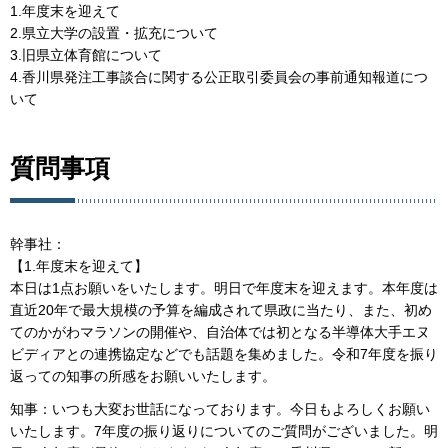
1.年度末を迎えて
2.県立大学の設置・拡充について
3.旧県立体育館について
4.香川県発注工事談合に関する公正取引委員会の事前通知報道につ
いて
質問事項
幹事社：
【1.年度末を迎えて】
本日は1点お願いをいたします。明日で年度末を迎えます。本年度は
直近20年で最大規模の予算を編成されて県政に当たり、また、初め
てのかがわマラソンの開催や、自治体では初となる半導体大手エヌ
ビディアとの連携協定などでも話題を集めました。令和7年度を振り
返っての知事の所感をお願いいたします。
知事：いつも大変お世話になっております。今日もよろしくお願い
いたします。7年度の振り返りについてのご質問がございました。明