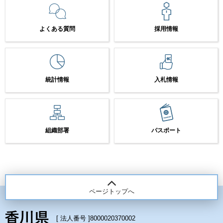
よくある質問
採用情報
統計情報
入札情報
組織部署
パスポート
ページトップへ
[ 法人番号 ]
8000020370002