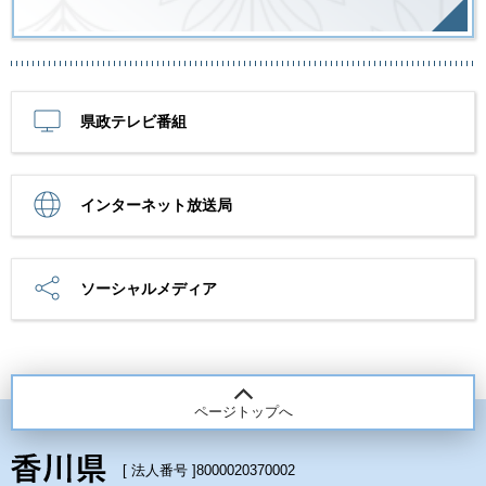
県政テレビ番組
インターネット放送局
ソーシャルメディア
ページトップへ
[ 法人番号 ]
8000020370002