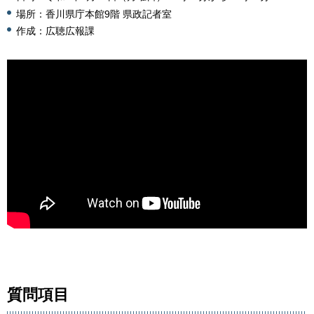
場所：香川県庁本館9階 県政記者室
作成：広聴広報課
質問項目