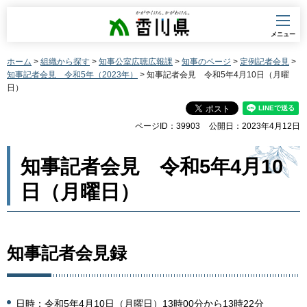
香川県
メニュー
ホーム
>
組織から探す
>
知事公室広聴広報課
>
知事のページ
>
定例記者会見
>
知事記者会見 令和5年（2023年）
> 知事記者会見 令和5年4月10日（月曜
日）
ページID：39903
公開日：2023年4月12日
知事記者会見 令和5年4月10
日（月曜日）
知事記者会見録
日時：令和5年4月10日（月曜日）13時00分から13時22分