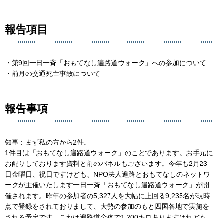
報告項目
・第9回一日一斉「おもてなし遍路道ウォーク」への参加について
・前月の交通死亡事故について
報告事項
知事：まず私の方から2件。
1件目は「おもてなし遍路道ウォーク」のことであります。お手元に
お配りしております資料と前のパネルもございます。今年も2月23
日金曜日、祝日ですけども、NPO法人遍路とおもてなしのネットワ
ークが主催いたします一日一斉「おもてなし遍路道ウォーク」が開
催されます。昨年の参加者の5,327人を大幅に上回る9,235名が現時
点で登録をされておりまして、大勢の参加のもと四国各地で実施を
される予定です。これは遍路道全体で1,200キロありますけれども、