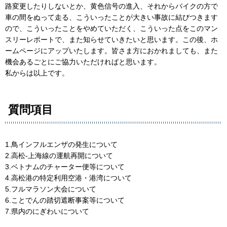
路変更したりしないとか、黄色信号の進入、それからバイクの方で
車の間をぬって走る、こういったことが大きい事故に結びつきます
ので、こういったことをやめていただく、こういった点をこのマン
スリーレポートで、また知らせていきたいと思います。この後、ホ
ームページにアップいたします。皆さま方におかれましても、また
機会あるごとにご協力いただければと思います。
私からは以上です。
質問項目
1.鳥インフルエンザの発生について
2.高松-上海線の運航再開について
3.ベトナムのチャーター便等について
4.高松港の特定利用空港・港湾について
5.フルマラソン大会について
6.ことでんの踏切遮断事案等について
7.県内のにぎわいについて