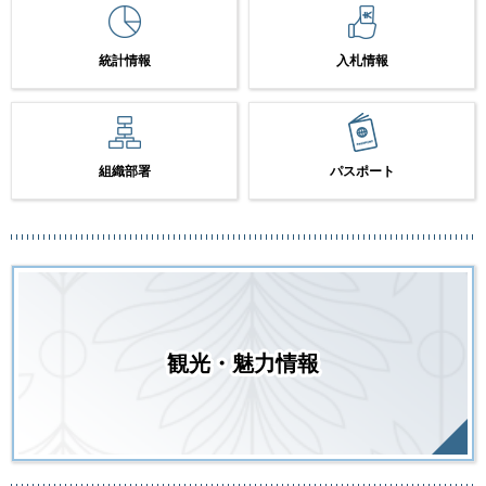
統計情報
入札情報
組織部署
パスポート
観光・魅力情報