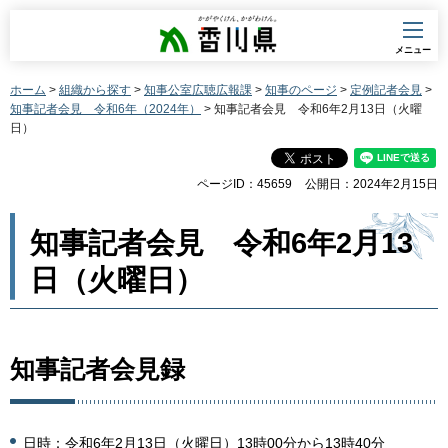
香川県
メニュー
ホーム
>
組織から探す
>
知事公室広聴広報課
>
知事のページ
>
定例記者会見
>
知事記者会見 令和6年（2024年）
> 知事記者会見 令和6年2月13日（火曜
日）
ページID：45659
公開日：2024年2月15日
知事記者会見 令和6年2月13
日（火曜日）
知事記者会見録
日時：令和6年2月13日（火曜日）13時00分から13時40分