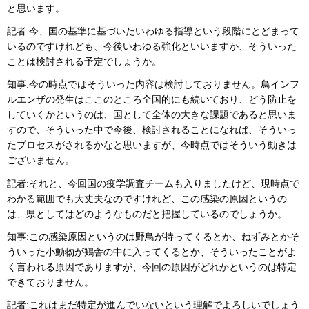
と思います。
記者:今、国の基準に基づいたいわゆる指導という段階にとどまって
いるのですけれども、今後いわゆる強化といいますか、そういった
ことは検討される予定でしょうか。
知事:今の時点ではそういった内容は検討しておりません。鳥インフ
ルエンザの発生はここのところ全国的にも続いており、どう防止を
していくかというのは、国として全体の大きな課題であると思いま
すので、そういった中で今後、検討されることになれば、そういっ
たプロセスがされるかなと思いますが、今時点ではそういう動きは
ございません。
記者:それと、今回国の疫学調査チームも入りましたけど、現時点で
わかる範囲でも大丈夫なのですけれど、この感染の原因というの
は、県としてはどのようなものだと把握しているのでしょうか。
知事:この感染原因というのは野鳥が持ってくるとか、ねずみとかそ
ういった小動物が鶏舎の中に入ってくるとか、そういったことがよ
く言われる原因でありますが、今回の原因がどれかというのは特定
できておりません。
記者:これはまだ特定が進んでいないという理解でよろしいでしょう