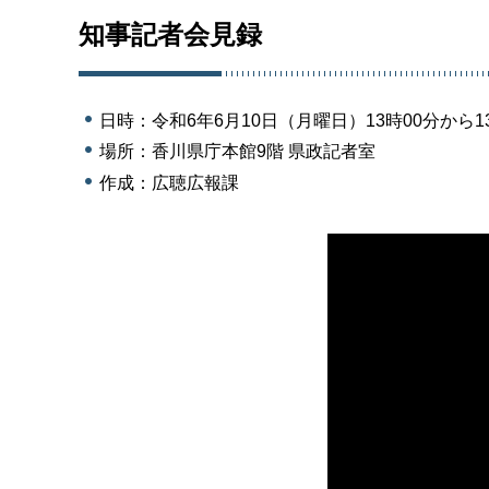
知事記者会見録
日時：令和6年6月10日（月曜日）13時00分から1
場所：香川県庁本館9階 県政記者室
作成：広聴広報課