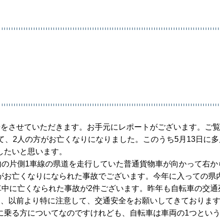
告をさせていただきます。お手元にレポートがございます。ご
て、2人の方がお亡くなりになりました。このうち5月13日に
したいと思います。
内の片側1車線の県道を走行していた普通貨物車が向かって右か
がお亡くなりになられた事故でございます。今年に入っての県
車中に亡くなられた事故が2件ございます。昨年も自転車の交通
は、以前より特に注意して、交通安全をお願いしてきておりま
に乗る方についてなのですけれども、自転車は車両の1つとい