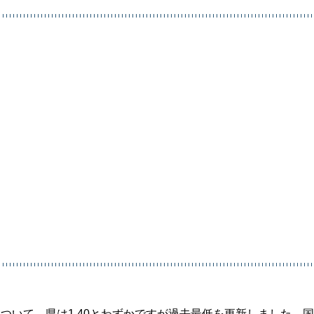
ついて、県は1.40とわずかですが過去最低を更新しました。