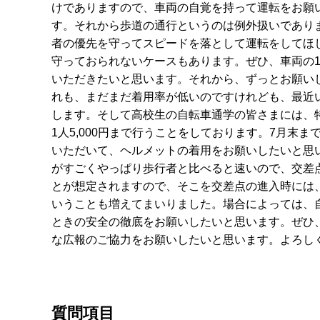
けでありますので、車両の自覚を持って運転をお願
す。それから歩道の通行というのは例外扱いであり
者の優先を守ってスピードを落として運転をしてほ
守っておられないケースもあります。ぜひ、車両の
いただきたいと思います。それから、ずっとお願い
れも、まだまだ着用率が低いのですけれども、最近
します。そして高校生の自転車通学の皆さまには、
1人5,000円まで行うことをしております。7月
いただいて、ヘルメットの着用をお願いしたいと思
がすごくやっぱり歩行者と比べると速いので、交差
とが想定されますので、そこを交差点の進入時には
いうことも増えてまいりました。場合によっては、
ときの安全の徹底をお願いしたいと思います。ぜひ
な広報のご協力をお願いしたいと思います。よろし
質問項目