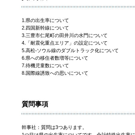
1.県の出生率について
2.四国新幹線について
3.三豊市仁尾町の田井川の水門について
4.「耐震化重点エリア」の設定について
5.高松-ソウル線のダブルトラック化について
6.県への移住者数増等について
7.待機児童数について
8.国際線誘致への思いについて
質問事項
幹事社：質問は3つあります。
1つ目は県の出生率についてです。合計特殊出生率に