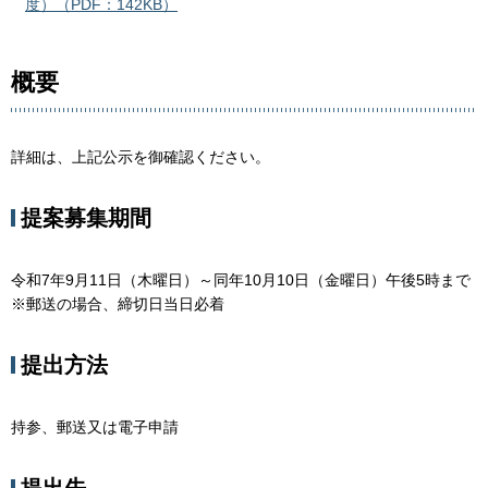
度）（PDF：142KB）
概要
詳細は、上記公示を御確認ください。
提案募集期間
令和7年9月11日（木曜日）～同年10月10日（金曜日）午後5時まで
※郵送の場合、締切日当日必着
提出方法
持参、郵送又は電子申請