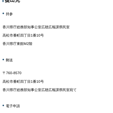
提出先
持参
香川県庁総務部知事公室広聴広報課県民室
高松市番町四丁目1番10号
香川県庁東館M2階
郵送
〒760-8570
高松市番町四丁目1番10号
香川県庁総務部知事公室広聴広報課県民室宛て
電子申請