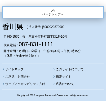
ページトップへ
[ 法人番号 ]
8000020370002
〒760-8570 香川県高松市番町四丁目1番10号
087-831-1111
代表電話 :
開庁時間 : 月曜日～金曜日・午前8時30分～午後5時15分
（休日・年末年始を除く）
サイトマップ
このサイトについて
携帯サイト
ウェブアクセシビリティ方針
広告について
Copyright © 2020 Kagawa Prefectural Government. All rights reserved.