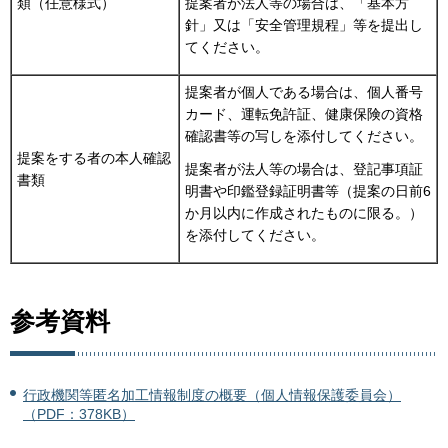
類（任意様式）
提案者が法人等の場合は、「基本方
針」又は「安全管理規程」等を提出し
てください。
提案者が個人である場合は、個人番号
カード、運転免許証、健康保険の資格
確認書等の写しを添付してください。
提案をする者の本人確認
提案者が法人等の場合は、登記事項証
書類
明書や印鑑登録証明書等（提案の日前6
か月以内に作成されたものに限る。）
を添付してください。
参考資料
行政機関等匿名加工情報制度の概要（個人情報保護委員会）
（PDF：378KB）