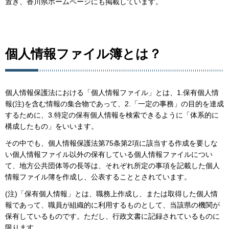
置き、香川県ホームページにも掲載しています。
個人情報ファイル簿とは？
個人情報保護法における「個人情報ファイル」とは、1.保有個人情
報(注)を含む情報の集合物であって、2.「一定の事務」の目的を達成
するために、3.特定の保有個人情報を検索できるように「体系的に
構成したもの」をいいます。
その中でも、個人情報保護法第75条第2項に該当する作成を要しな
い個人情報ファイル以外の保有している個人情報ファイルについ
て、地方公共団体等の長等は、それぞれ所定の事項を記載した個人
情報ファイル簿を作成し、公表することとされています。
(注)「保有個人情報」とは、職務上作成し、または取得した個人情
報であって、職員が組織的に利用するものとして、当該県の機関が
保有しているものです。ただし、行政文書に記録されているものに
限ります。