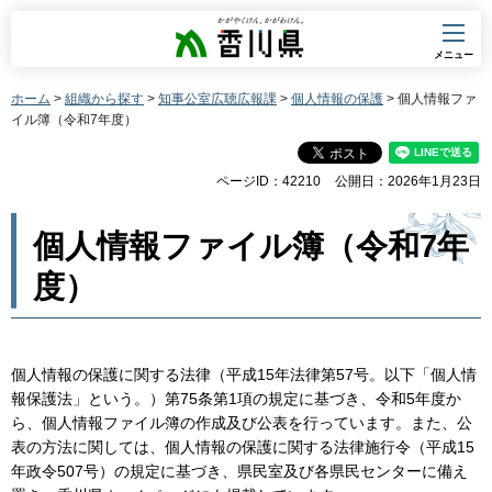
香川県
メニュー
ホーム
>
組織から探す
>
知事公室広聴広報課
>
個人情報の保護
> 個人情報ファ
イル簿（令和7年度）
ページID：42210
公開日：2026年1月23日
個人情報ファイル簿（令和7年
度）
個人情報の保護に関する法律（平成15年法律第57号。以下「個人情
報保護法」という。）第75条第1項の規定に基づき、令和5年度か
ら、個人情報ファイル簿の作成及び公表を行っています。また、公
表の方法に関しては、個人情報の保護に関する法律施行令（平成15
年政令507号）の規定に基づき、県民室及び各県民センターに備え