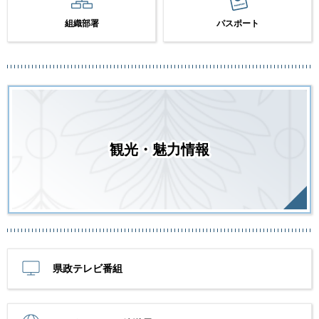
組織部署
パスポート
観光・魅力情報
県政テレビ番組