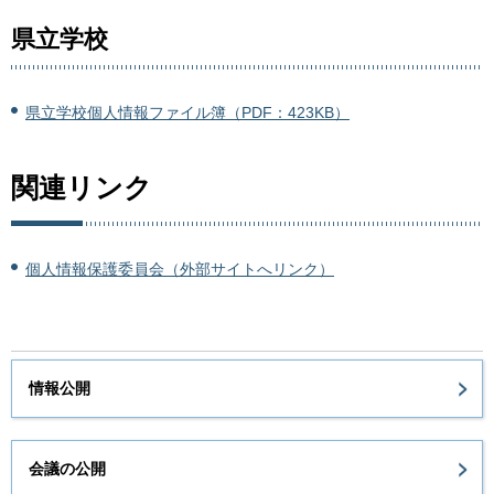
県立学校
県立学校個人情報ファイル簿（PDF：423KB）
関連リンク
個人情報保護委員会（外部サイトへリンク）
情報公開
会議の公開