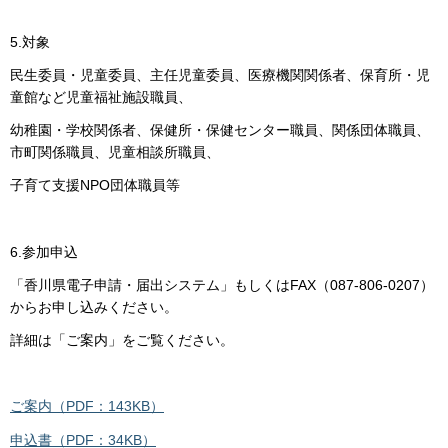
5.対象
民生委員・児童委員、主任児童委員、医療機関関係者、保育所・児
童館など児童福祉施設職員、
幼稚園・学校関係者、保健所・保健センター職員、関係団体職員、
市町関係職員、児童相談所職員、
子育て支援NPO団体職員等
6.参加申込
「香川県電子申請・届出システム」もしくはFAX（087-806-0207）
からお申し込みください。
詳細は「ご案内」をご覧ください。
ご案内（PDF：143KB）
申込書（PDF：34KB）