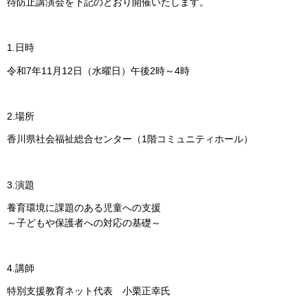
待防止講演会を下記のとおり開催いたします。
1.日時
令和7年11月12日（水曜日）午後2時～4時
2.場所
香川県社会福祉総合センター（1階コミュニティホール）
3.演題
養育環境に課題のある児童への支援
～子どもや保護者への対応の基礎～
4.講師
特別支援教育ネット代表 小栗正幸氏