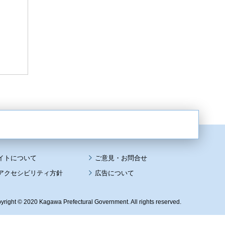
イトについて
アクセシビリティ方針
広告について
yright © 2020 Kagawa Prefectural Government. All rights reserved.