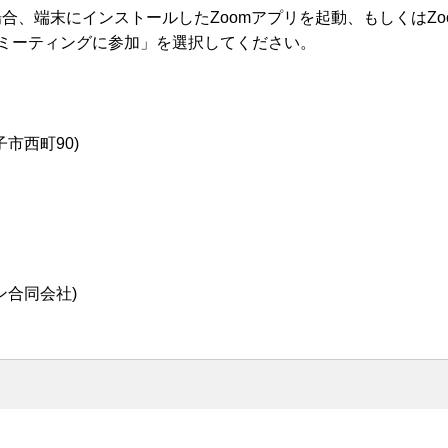
場合、端末にインストールしたZoomアプリを起動、もしくはZo
.html）より「ミーティングに参加」を選択してください。
市西町90)
ン合同会社)