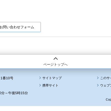
ページトップへ
1番10号
サイトマップ
このサ
携帯サイト
ウェブ
0分～午後5時15分
Cop