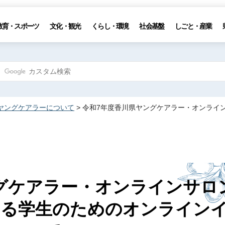
教育・スポーツ
文化・観光
くらし・環境
社会基盤
しごと・産業
ヤングケアラーについて
> 令和7年度香川県ヤングケアラー・オンライ
グケアラー・オンラインサロ
いる学生のためのオンライン