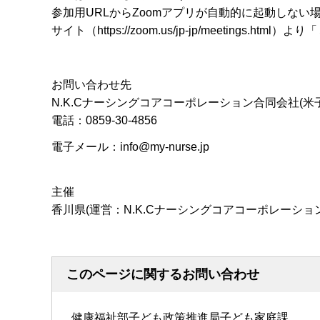
参加用URLからZoomアプリが自動的に起動しない
サイト（https://zoom.us/jp-jp/meetings
お問い合わせ先
N.K.Cナーシングコアコーポレーション合同会社(米子
電話：0859-30-4856
電子メール：info@my-nurse.jp
主催
香川県(運営：N.K.Cナーシングコアコーポレーショ
このページに関するお問い合わせ
健康福祉部子ども政策推進局子ども家庭課