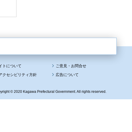
イトについて
アクセシビリティ方針
広告について
yright © 2020 Kagawa Prefectural Government. All rights reserved.