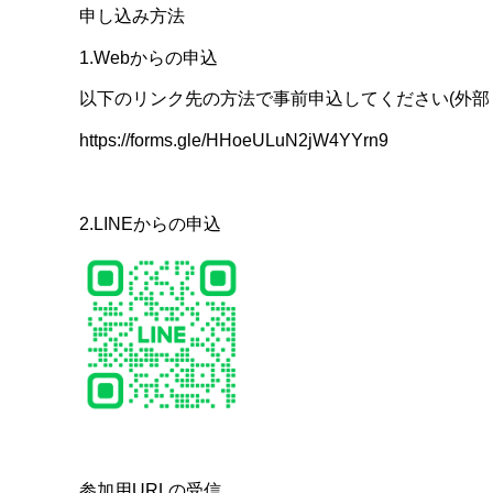
申し込み方法
1.Webからの申込
以下のリンク先の方法で事前申込してください(外部
https://forms.gle/HHoeULuN2jW4YYrn9
2.LINEからの申込
参加用URLの受信