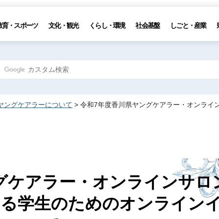
教育・スポーツ
文化・観光
くらし・環境
社会基盤
しごと・産業
ヤングケアラーについて
> 令和7年度香川県ヤングケアラー・オンライ
グケアラー・オンラインサロ
いる学生のためのオンライン