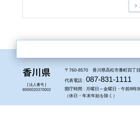
〒760-8570 香川県高松市番町四丁目
087-831-1111
代表電話 :
[ 法人番号 ]
開庁時間 : 月曜日～金曜日・午前8時3
8000020370002
（休日・年末年始を除く）