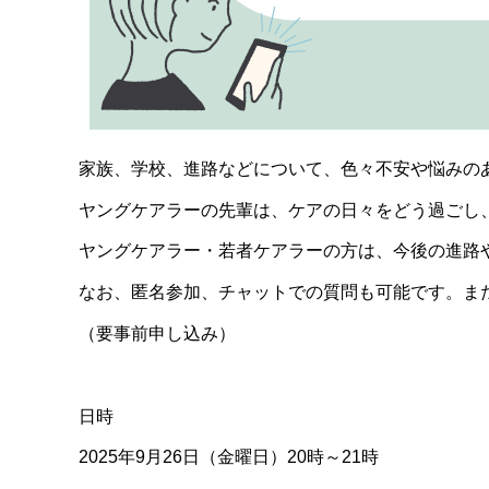
家族、学校、進路などについて、色々不安や悩みの
ヤングケアラーの先輩は、ケアの日々をどう過ごし
ヤングケアラー・若者ケアラーの方は、今後の進路
なお、匿名参加、チャットでの質問も可能です。ま
（要事前申し込み）
日時
2025年9月26日（金曜日）20時～21時