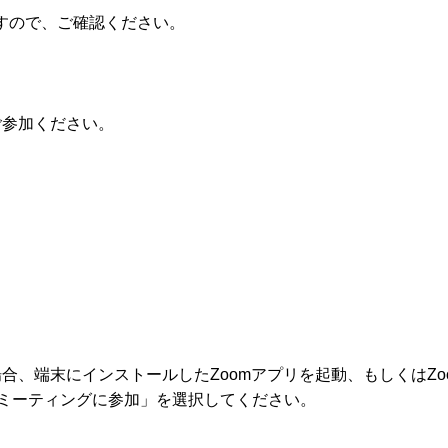
すので、ご確認ください。
ご参加ください。
場合、端末にインストールしたZoomアプリを起動、もしくはZo
.html）より「ミーティングに参加」を選択してください。