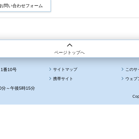
ページトップへ
1番10号
サイトマップ
このサ
携帯サイト
ウェブ
0分～午後5時15分
Cop