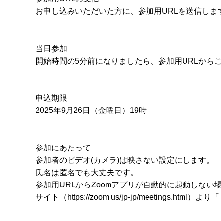
お申し込みいただいた方に、参加用URLを送信しま
当日参加
開始時間の5分前になりましたら、参加用URLから
申込期限
2025年9月26日（金曜日）19時
参加にあたって
参加者のビデオ(カメラ)は映さない設定にします。
氏名は匿名でも大丈夫です。
参加用URLからZoomアプリが自動的に起動しない
サイト（https://zoom.us/jp-jp/meetings