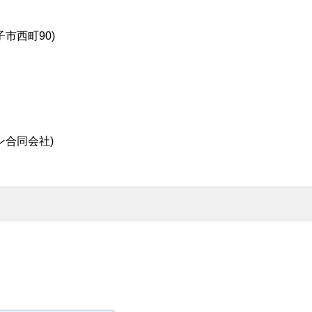
市西町90)
ン合同会社)