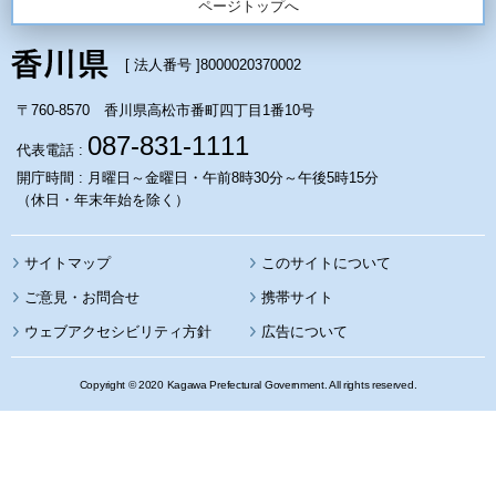
ページトップへ
[ 法人番号 ]
8000020370002
〒760-8570 香川県高松市番町四丁目1番10号
087-831-1111
代表電話 :
開庁時間 : 月曜日～金曜日・午前8時30分～午後5時15分
（休日・年末年始を除く）
サイトマップ
このサイトについて
携帯サイト
ウェブアクセシビリティ方針
広告について
Copyright © 2020 Kagawa Prefectural Government. All rights reserved.