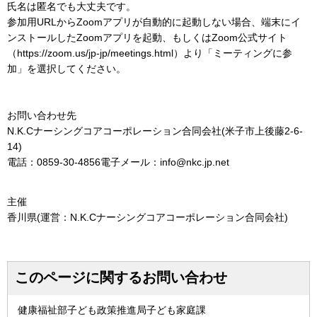
氏名は匿名でも大丈夫です。
参加用URLからZoomアプリが自動的に起動しない場合、端末にイ
ンストールしたZoomアプリを起動、もしくはZoom公式サイト
（https://zoom.us/jp-jp/meetings.html）より「ミーティングに参
加」を選択してください。
お問い合わせ先
N.K.Cナーシングコアコーポレーション合同会社(米子市上後藤2-6-
14)
電話：0859-30-4856電子メール：info@nkc.jp.net
主催
香川県(運営：N.K.Cナーシングコアコーポレーション合同会社)
このページに関するお問い合わせ
健康福祉部子ども政策推進局子ども家庭課