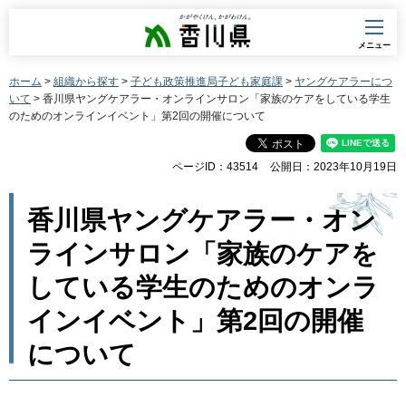
香川県
メニュー
ホーム
>
組織から探す
>
子ども政策推進局子ども家庭課
>
ヤングケアラーにつ
いて
> 香川県ヤングケアラー・オンラインサロン「家族のケアをしている学生
のためのオンラインイベント」第2回の開催について
ページID：43514
公開日：2023年10月19日
香川県ヤングケアラー・オン
ラインサロン「家族のケアを
している学生のためのオンラ
インイベント」第2回の開催
について