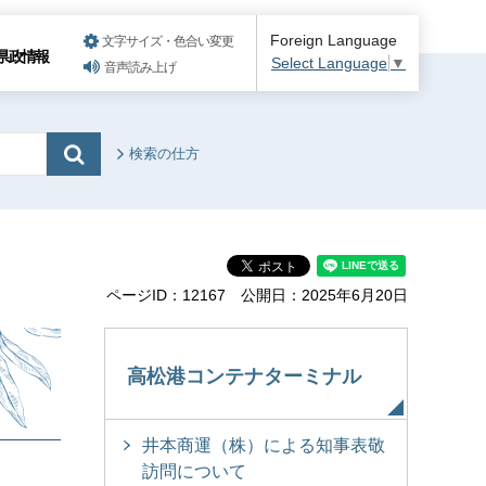
Foreign Language
文字サイズ・色合い変更
県政情報
Select Language
▼
音声読み上げ
検索の仕方
ページID：12167
公開日：2025年6月20日
高松港コンテナターミナル
井本商運（株）による知事表敬
訪問について