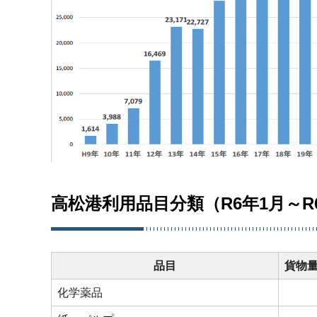
高松港利用品目分類（R6年1月～R
品目
貨物量(
化学薬品