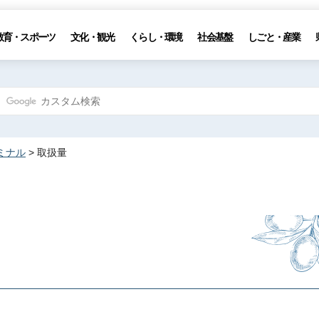
教育・スポーツ
文化・観光
くらし・環境
社会基盤
しごと・産業
ミナル
> 取扱量