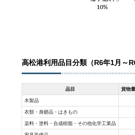
高松港利用品目分類（R6年1月～R
品目
貨物量(
木製品
衣類・身廻品・はきもの
染料・塗料・合成樹脂・その他化学工業品
家具装備品