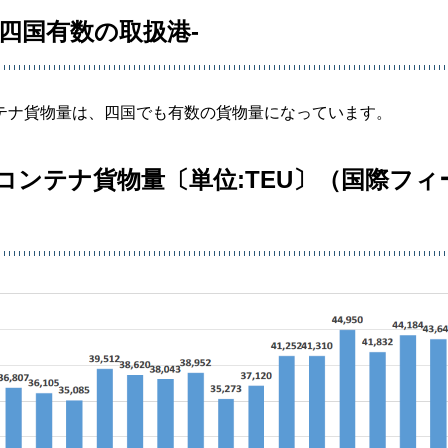
四国有数の取扱港-
テナ貨物量は、四国でも有数の貨物量になっています。
ンテナ貨物量〔単位:TEU〕（国際フィ