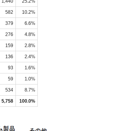
1,440
25.2%
582
10.2%
379
6.6%
276
4.8%
159
2.8%
136
2.4%
93
1.6%
59
1.0%
534
8.7%
5,758
100.0%