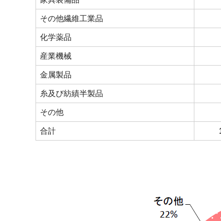
その他繊維工業品
化学薬品
産業機械
金属製品
糸及び紡績半製品
その他
合計