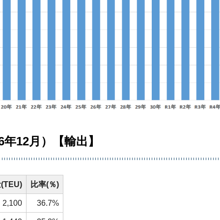
6年12月）【輸出】
TEU)
比率(％)
2,100
36.7%