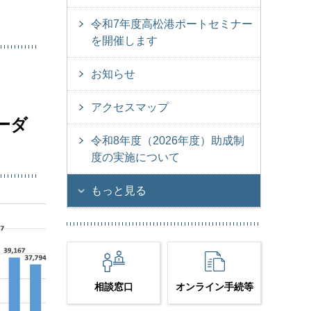
令和7年度高松港ポートセミナー
を開催します
お知らせ
アクセスマップ
ーダ
令和8年度（2026年度）助成制
度の実施について
もっと見る
相談窓口
オンライン手続等