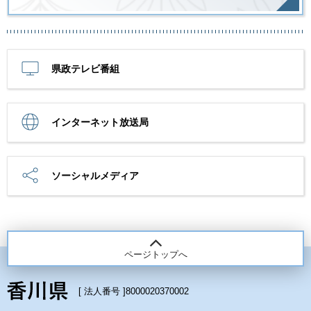
県政テレビ番組
インターネット放送局
ソーシャルメディア
ページトップへ
[ 法人番号 ]
8000020370002