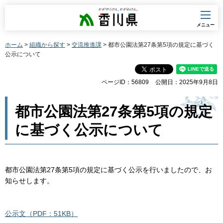
香川県
メニュー
ホーム
>
組織から探す
>
交流推進課
> 都市公園法第27条第5項の規定に基づく
公示について
ページID：56809
公開日：2025年9月8日
都市公園法第27条第5項の規定
に基づく公示について
都市公園法第27条第5項の規定に基づく公示を行いましたので、お
知らせします。
公示文（PDF：51KB）