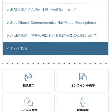
亀鶴公園さくら橋の通行止め解除について
Seto Ohashi Commemorative Hall(Model Descriptions)
津田の松原 琴林公園における松の画像の公表について
もっと見る
相談窓口
オンライン手続等
よくある質問
採用情報