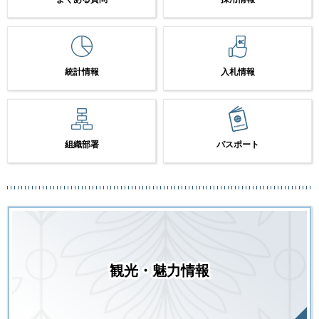
統計情報
入札情報
組織部署
パスポート
観光・魅力情報