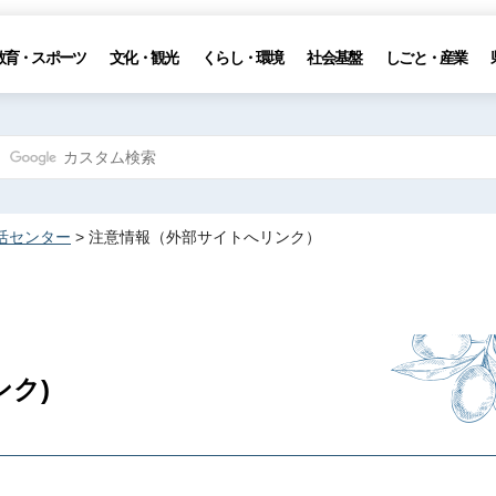
教育・スポーツ
文化・観光
くらし・環境
社会基盤
しごと・産業
活センター
> 注意情報（外部サイトへリンク）
ク)