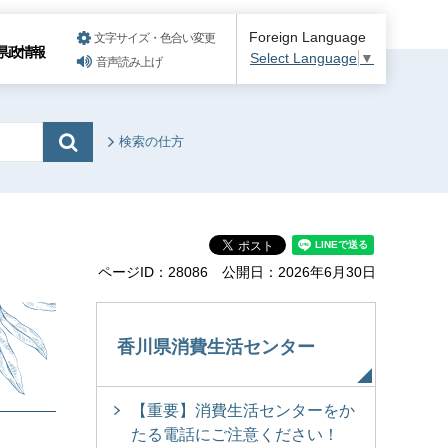
Foreign Language
文字サイズ・色合い変更
県政情報
Select Language
▼
音声読み上げ
検索の仕方
ページID：28086
公開日：2026年6月30日
香川県消費生活センター
【重要】消費生活センターをか
たる電話にご注意ください！