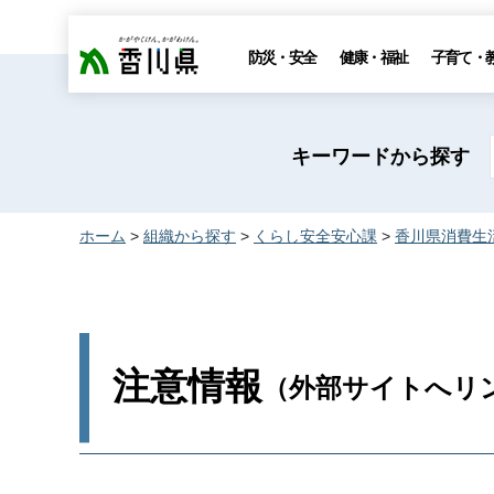
香川県
防災・安全
健康・福祉
子育て・
キーワードから探す
ホーム
>
組織から探す
>
くらし安全安心課
>
香川県消費生
注意情報
（外部サイトへリン