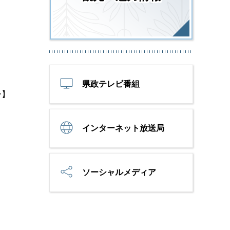
】
県政テレビ番組
ー】
インターネット放送局
ソーシャルメディア