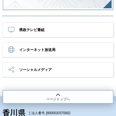
県政テレビ番組
インターネット放送局
ソーシャルメディア
ページトップへ
[ 法人番号 ]
8000020370002