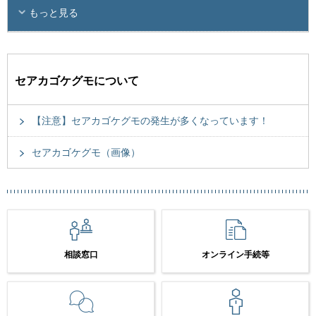
もっと見る
セアカゴケグモについて
【注意】セアカゴケグモの発生が多くなっています！
セアカゴケグモ（画像）
相談窓口
オンライン手続等