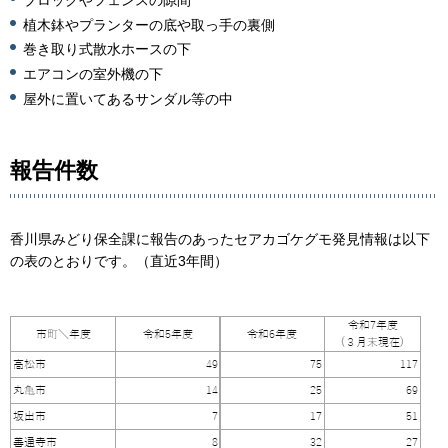
ブロックやフェンスの隙間
植木鉢やプランターの底や取っ手の裏側
巻き取り式散水ホースの下
エアコンの室外機の下
屋外に置いてあるサンダル等の中
報告件数
香川県みどり保全課に報告のあったセアカゴケグモ発見情報は以下
の表のとおりです。（直近3年間）