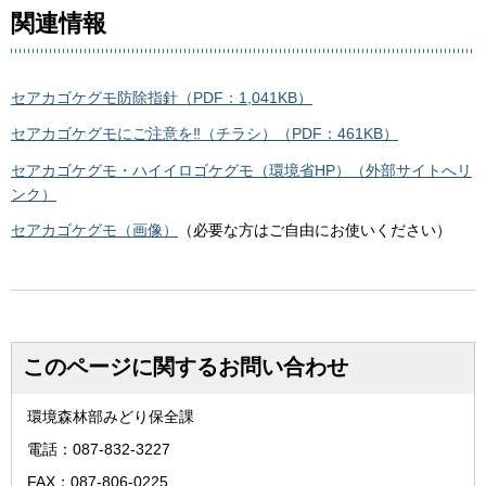
関連情報
セアカゴケグモ防除指針（PDF：1,041KB）
セアカゴケグモにご注意を‼（チラシ）（PDF：461KB）
セアカゴケグモ・ハイイロゴケグモ（環境省HP）（外部サイトへリ
ンク）
セアカゴケグモ（画像）
（必要な方はご自由にお使いください）
このページに関するお問い合わせ
環境森林部みどり保全課
電話：087-832-3227
FAX：087-806-0225