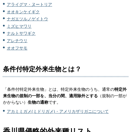
アライグマ・ヌートリア
オオキンケイギク
ナガエツルノゲイトウ
ミズヒマワリ
ナルトサワギク
アレチウリ
オオフサモ
条件付特定外来生物とは？
「条件付特定外来生物」とは、特定外来生物のうち、通常の
特定外
来生物の規制の一部を、当分の間、適用除外とする
（規制の一部が
かからない）
生物の通称
です。
アカミミガメ(ミドリガメ)・アメリカザリガニについて
香川県侵略的外来種リスト