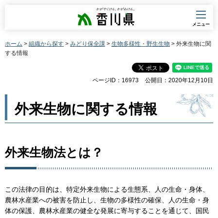
香川県
メニュー
ホーム
>
組織から探す
>
みどり保全課
>
生物多様性・野生生物
> 外来生物に関
する情報
ページID：16973
公開日：2020年12月10日
外来生物に関する情報
外来生物法とは？
この法律の目的は、特定外来生物による生態系、人の生命・身体、
農林水産業への被害を防止し、生物の多様性の確保、人の生命・身
体の保護、農林水産業の健全な発展に寄与することを通じて、国民