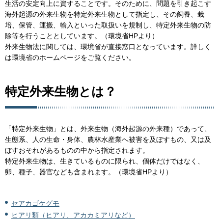
生活の安定向上に資することです。そのために、問題を引き起こす
海外起源の外来生物を特定外来生物として指定し、その飼養、栽
培、保管、運搬、輸入といった取扱いを規制し、特定外来生物の防
除等を行うこととしています。（環境省HPより）
外来生物法に関しては、環境省が直接窓口となっています。詳しく
は環境省のホームページをご覧ください。
特定外来生物とは？
「特定外来生物」とは、外来生物（海外起源の外来種）であって、
生態系、人の生命・身体、農林水産業へ被害を及ぼすもの、又は及
ぼすおそれがあるものの中から指定されます。
特定外来生物は、生きているものに限られ、個体だけではなく、
卵、種子、器官なども含まれます。（環境省HPより）
セアカゴケグモ
ヒアリ類（ヒアリ、アカカミアリなど）