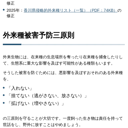
修正
2025年：
香川県侵略的外来種リスト（一覧）（PDF：74KB）
の
修正
外来種被害予防三原則
外来生物には、在来種の生息場所を奪ったり在来種を捕食したりし
て、生態系に重大な影響を及ぼす可能性がある種類もいます。
そうした被害を防ぐためには、悪影響を及ぼすおそれのある外来種
を、
「入れない」
「捨てない（逃がさない、放さない）」
「拡げない（増やさない）」
の三原則を守ることが大切です。一度飼った生き物は責任を持って
世話をし、野外に放すことはやめましょう。