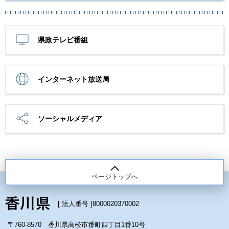
県政テレビ番組
インターネット放送局
ソーシャルメディア
ページトップへ
[ 法人番号 ]
8000020370002
〒760-8570 香川県高松市番町四丁目1番10号