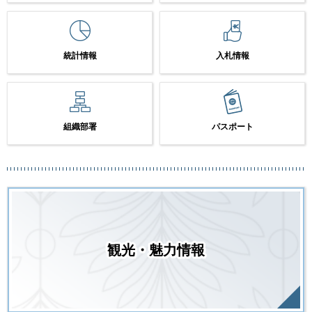
統計情報
入札情報
組織部署
パスポート
観光・魅力情報