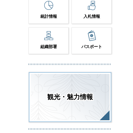
統計情報
入札情報
組織部署
パスポート
観光・魅力情報