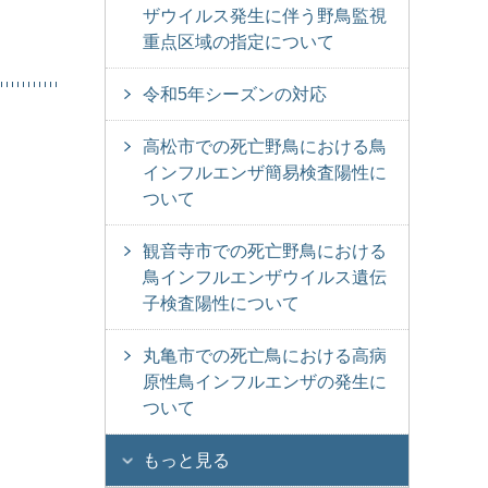
ザウイルス発生に伴う野鳥監視
重点区域の指定について
令和5年シーズンの対応
高松市での死亡野鳥における鳥
インフルエンザ簡易検査陽性に
ついて
観音寺市での死亡野鳥における
鳥インフルエンザウイルス遺伝
子検査陽性について
丸亀市での死亡鳥における高病
原性鳥インフルエンザの発生に
ついて
もっと見る