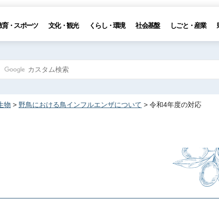
教育・スポーツ
文化・観光
くらし・環境
社会基盤
しごと・産業
生物
>
野鳥における鳥インフルエンザについて
> 令和4年度の対応