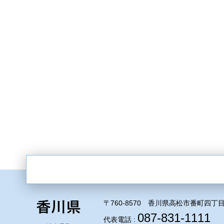
〒760-8570 香川県高松市番町四丁目
087-831-1111
代表電話 :