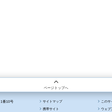
ページトップへ
1番10号
サイトマップ
このサ
携帯サイト
ウェブ