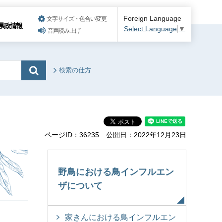
Foreign Language
文字サイズ・色合い変更
県政情報
Select Language
▼
音声読み上げ
検索の仕方
ページID：36235
公開日：2022年12月23日
野鳥における鳥インフルエン
ザについて
家きんにおける鳥インフルエン