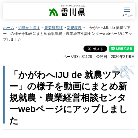
香川県
メニュー
ホーム
>
組織から探す
>
農業経営課
>
新規就農
> 「かがわへIJU de 就農ツア
ー」の様子を動画にまとめ新規就農・農業経営相談センターwebページにアッ
プしました
ページID：31128
公開日：2026年2月9日
「かがわへIJU de 就農ツア
ー」の様子を動画にまとめ新
規就農・農業経営相談センタ
ーwebページにアップしまし
た