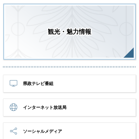
観光・魅力情報
県政テレビ番組
インターネット放送局
ソーシャルメディア