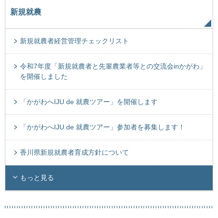
新規就農
新規就農者経営管理チェックリスト
令和7年度「新規就農者と先輩農業者等との交流会inかがわ」
を開催しました
「かがわへIJU de 就農ツアー」を開催します
「かがわへIJU de 就農ツアー」参加者を募集します！
香川県新規就農者育成方針について
もっと見る