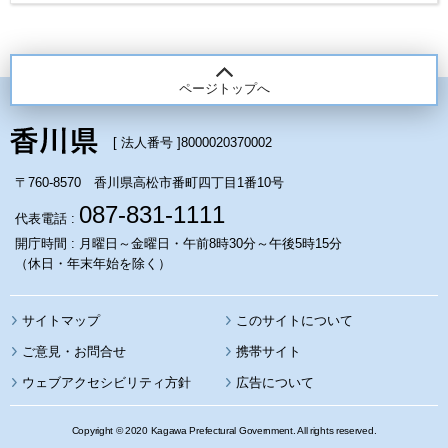
ページトップへ
[ 法人番号 ]
8000020370002
〒760-8570 香川県高松市番町四丁目1番10号
087-831-1111
代表電話 :
開庁時間 : 月曜日～金曜日・午前8時30分～午後5時15分
（休日・年末年始を除く）
サイトマップ
このサイトについて
携帯サイト
ウェブアクセシビリティ方針
広告について
Copyright © 2020 Kagawa Prefectural Government. All rights reserved.