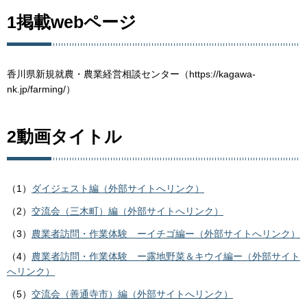
1掲載webページ
香川県新規就農・農業経営相談センター（https://kagawa-
nk.jp/farming/）
2動画タイトル
（1）
ダイジェスト編（外部サイトへリンク）
（2）
交流会（三木町）編（外部サイトへリンク）
（3）
農業者訪問・作業体験 ーイチゴ編ー（外部サイトへリンク）
（4）
農業者訪問・作業体験 ー露地野菜＆キウイ編ー（外部サイト
へリンク）
（5）
交流会（善通寺市）編（外部サイトへリンク）