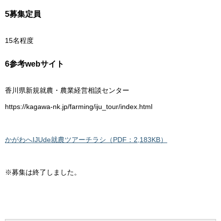
5募集定員
15名程度
6参考webサイト
香川県新規就農・農業経営相談センター
https://kagawa-nk.jp/farming/iju_tour/index.html
かがわへIJUde就農ツアーチラシ（PDF：2,183KB）
※募集は終了しました。