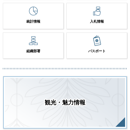
統計情報
入札情報
組織部署
パスポート
観光・魅力情報