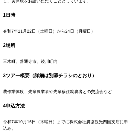
し、実体験をお話いただくこととしています。
1日時
令和7年11月22日（土曜日）から24日（月曜日）
2場所
三木町、善通寺市、綾川町内
3ツアー概要（詳細は別添チラシのとおり）
農作業体験、先輩農業者や先輩移住就農者との交流会など
4申込方法
令和7年10月16日（木曜日）までに株式会社農協観光四国支店に申
込み。