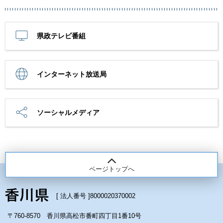
県政テレビ番組
インターネット放送局
ソーシャルメディア
ページトップへ
[ 法人番号 ]
8000020370002
〒760-8570 香川県高松市番町四丁目1番10号