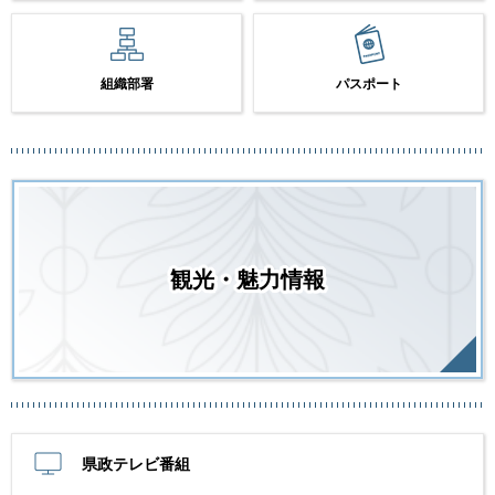
組織部署
パスポート
観光・魅力情報
県政テレビ番組