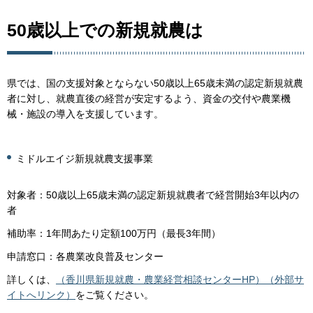
50歳以上での新規就農は
県では、国の支援対象とならない50歳以上65歳未満の認定新規就農
者に対し、就農直後の経営が安定するよう、資金の交付や農業機
械・施設の導入を支援しています。
ミドルエイジ新規就農支援事業
対象者：50歳以上65歳未満の認定新規就農者で経営開始3年以内の
者
補助率：1年間あたり定額100万円（最長3年間）
申請窓口：各農業改良普及センター
詳しくは、
（香川県新規就農・農業経営相談センターHP）（外部サ
イトへリンク）
をご覧ください。