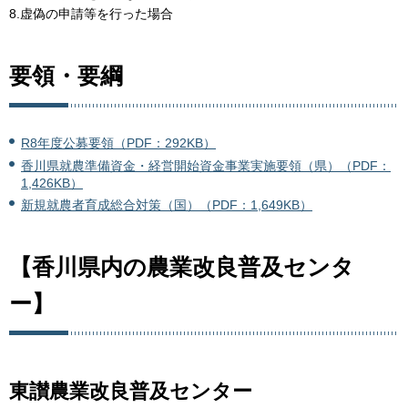
8.虚偽の申請等を行った場合
要領・要綱
R8年度公募要領（PDF：292KB）
香川県就農準備資金・経営開始資金事業実施要領（県）（PDF：
1,426KB）
新規就農者育成総合対策（国）（PDF：1,649KB）
【香川県内の農業改良普及センタ
ー】
東讃農業改良普及センター