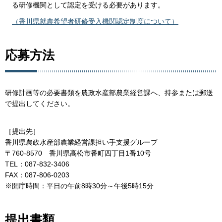
る研修機関として認定を受ける必要があります。
（香川県就農希望者研修受入機関認定制度について）
応募方法
研修計画等の必要書類を農政水産部農業経営課へ、持参または郵送
で提出してください。
［提出先］
香川県農政水産部農業経営課担い手支援グループ
〒760-8570 香川県高松市番町四丁目1番10号
TEL：087-832-3406
FAX：087-806-0203
※開庁時間：平日の午前8時30分～午後5時15分
提出書類