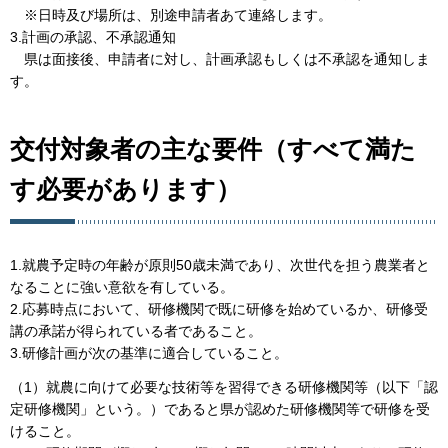
※日時及び場所は、別途申請者あて連絡します。
3.計画の承認、不承認通知
県は面接後、申請者に対し、計画承認もしくは不承認を通知しま
す。
交付対象者の主な要件（すべて満た
す必要があります）
1.就農予定時の年齢が原則50歳未満であり、次世代を担う農業者と
なることに強い意欲を有している。
2.応募時点において、研修機関で既に研修を始めているか、研修受
講の承諾が得られている者であること。
3.研修計画が次の基準に適合していること。
（1）就農に向けて必要な技術等を習得できる研修機関等（以下「認
定研修機関」という。）であると県が認めた研修機関等で研修を受
けること。