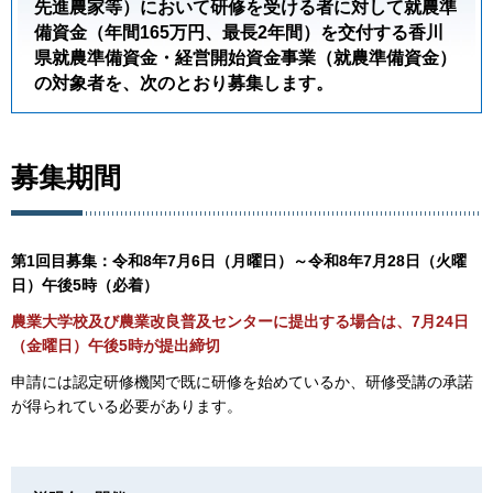
先進農家等）において研修を受ける者に対して就農準
備資金（年間165万円、最長2年間）を交付する香川
県就農準備資金・経営開始資金事業（就農準備資金）
の対象者を、次のとおり募集します。
募集期間
第1回目募集：令和8年7月6日（月曜日）～令和8年7月28日（火曜
日）午後5時（必着）
農業大学校及び農業改良普及センターに提出する場合は、7月24日
（金曜日）午後5時が提出締切
申請には認定研修機関で既に研修を始めているか、研修受講の承諾
が得られている必要があります。