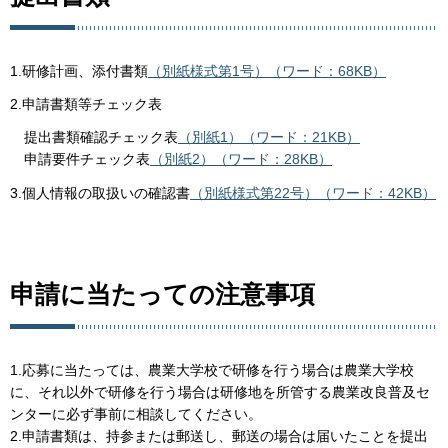
1.研修計画、添付書類
（別紙様式第1号）（ワード：68KB）
2.申請書類等チェック表
提出書類確認チェック表
（別紙1）（ワード：21KB）
申請要件チェック表
（別紙2）（ワード：28KB）
3.個人情報の取扱いの確認書
（別紙様式第22号）（ワード：42KB）
申請に当たっての注意事項
1.応募に当たっては、農業大学校で研修を行う場合は農業大学校
に、それ以外で研修を行う場合は研修地を所管する農業改良普及セ
ンターに必ず事前に相談してください。
2.申請書類は、持参または郵送し、郵送の場合は届いたことを提出