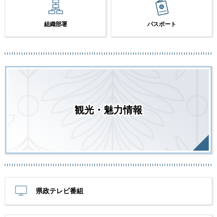
組織部署
パスポート
観光・魅力情報
県政テレビ番組