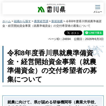
香川県
メニュー
ホーム
>
組織から探す
>
農業経営課
>
新規就農
> 令和8年度香川県就農準備資
金・経営開始資金事業（就農準備資金）の交付希望者の募集について
ページID：24694
公開日：2026年6月3日
令和8年度香川県就農準備資
金・経営開始資金事業（就農
準備資金）の交付希望者の募
集について
就農に向けて、県が認める研修機関等（農業大学校、