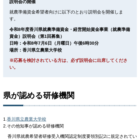
説明会の開催
就農準備資金希望者向けに以下のとおり説明会を開催しま
す。
令和8年度香川県就農準備資金・経営開始資金事業（就農準備
資金）説明会（第1回募集）
日時：令和8年7月6日（月曜日）午後6時30分
場所：香川県立農業大学校
※応募を検討されている方は、必ず説明会に出席してくださ
い。
県が認める研修機関
1.
香川県立農業大学校
2.その他知事が認める研修機関
香川県就農希望者研修受入機関認定制度要領別記2に規定されてい