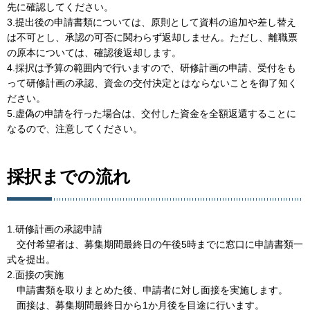
先に確認してください。
3.提出後の申請書類については、原則として資料の追加や差し替え
は不可とし、承認の可否に関わらず返却しません。ただし、離職票
の原本については、確認後返却します。
4.採択は予算の範囲内で行いますので、研修計画の申請、受付をも
って研修計画の承認、資金の交付決定とはならないことを御了知く
ださい。
5.虚偽の申請を行った場合は、交付した資金を全額返還することに
なるので、注意してください。
採択までの流れ
1.研修計画の承認申請
交付希望者は、募集期間最終日の午後5時までに窓口に申請書類一
式を提出。
2.面接の実施
申請書類を取りまとめた後、申請者に対し面接を実施します。
面接は、募集期間最終日から1か月後を目途に行います。