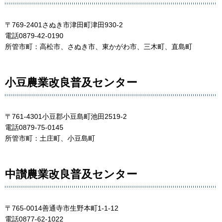
〒769-2401さぬき市津田町津田930-2
電話0879-42-0190
所管市町：高松市、さぬき市、東かがわ市、三木町、直島町
小豆農業改良普及センター
〒761-4301小豆郡小豆島町池田2519-2
電話0879-75-0145
所管市町：土庄町、小豆島町
中讃農業改良普及センター
〒765-0014善通寺市生野本町1-1-12
電話0877-62-1022