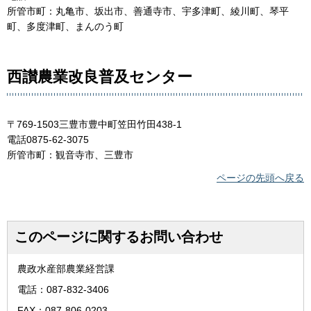
所管市町：丸亀市、坂出市、善通寺市、宇多津町、綾川町、琴平
町、多度津町、まんのう町
西讃農業改良普及センター
〒769-1503三豊市豊中町笠田竹田438-1
電話0875-62-3075
所管市町：観音寺市、三豊市
ページの先頭へ戻る
このページに関するお問い合わせ
農政水産部農業経営課
電話：087-832-3406
FAX：087-806-0203