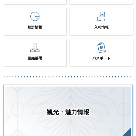
統計情報
入札情報
組織部署
パスポート
観光・魅力情報