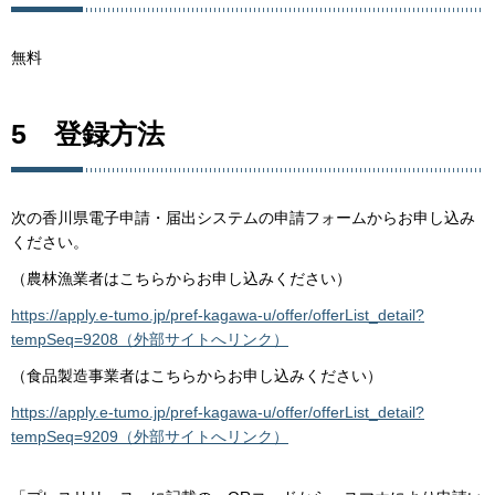
無料
5 登録方法
次の香川県電子申請・届出システムの申請フォームからお申し込み
ください。
（農林漁業者はこちらからお申し込みください）
https://apply.e-tumo.jp/pref-kagawa-u/offer/offerList_detail?
tempSeq=9208（外部サイトへリンク）
（食品製造事業者はこちらからお申し込みください）
https://apply.e-tumo.jp/pref-kagawa-u/offer/offerList_detail?
tempSeq=9209（外部サイトへリンク）