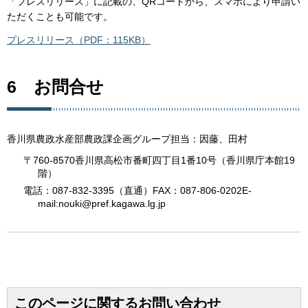
「プレスリリース」に記載の、QRコードから、スマホにより申請い
ただくことも可能です。
プレスリリース（PDF：115KB）
6 お問合せ
香川県農政水産部農政課企画グループ担当：因藤、田村
〒760-8570香川県高松市番町四丁目1番10号（香川県庁本館19
階）
電話：087-832-3395（直通）FAX：087-806-0202E-
mail:nouki@pref.kagawa.lg.jp
このページに関するお問い合わせ