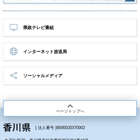
県政テレビ番組
インターネット放送局
ソーシャルメディア
ページトップへ
[ 法人番号 ]
8000020370002