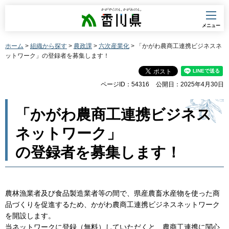
香川県
メニュー
ホーム
>
組織から探す
>
農政課
>
六次産業化
> 「かがわ農商工連携ビジネスネ
ットワーク」の登録者を募集します！
ページID：54316
公開日：2025年4月30日
「かがわ農商工連携ビジネス
ネットワーク」
の登録者を募集します！
農林漁業者及び食品製造業者等の間で、県産農畜水産物を使った商
品づくりを促進するため、かがわ農商工連携ビジネスネットワーク
を開設します。
当ネットワークに登録（無料）していただくと、農商工連携に関心