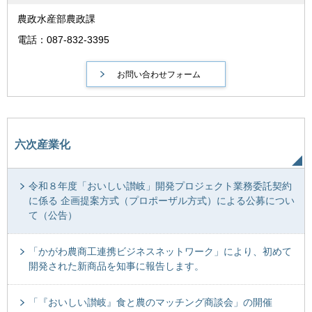
農政水産部農政課
電話：087-832-3395
六次産業化
令和８年度「おいしい讃岐」開発プロジェクト業務委託契約
に係る 企画提案方式（プロポーザル方式）による公募につい
て（公告）
「かがわ農商工連携ビジネスネットワーク」により、初めて
開発された新商品を知事に報告します。
「『おいしい讃岐』食と農のマッチング商談会」の開催