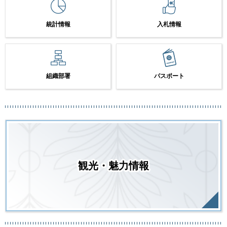
統計情報
入札情報
組織部署
パスポート
観光・魅力情報