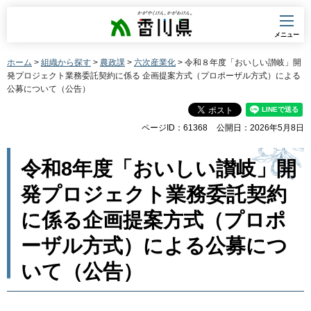
香川県
メニュー
ホーム
>
組織から探す
>
農政課
>
六次産業化
> 令和８年度「おいしい讃岐」開
発プロジェクト業務委託契約に係る 企画提案方式（プロポーザル方式）による
公募について（公告）
ページID：61368
公開日：2026年5月8日
令和8年度「おいしい讃岐」開
発プロジェクト業務委託契約
に係る企画提案方式（プロポ
ーザル方式）による公募につ
いて（公告）