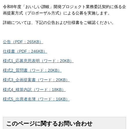
令和8年度「おいしい讃岐」開発プロジェクト業務委託契約に係る企
画提案方式（プロポーザル方式）による公募を実施します。
詳細については、下記の公告および仕様書をご確認ください。
公告（PDF：265KB）
仕様書（PDF：246KB）
様式1_応募意思表明（ワード：20KB）
様式2_質問書（ワード：20KB）
様式3_企画提案書（ワード：20KB）
様式4_積算内訳（ワード：18KB）
様式5_出席者名簿（ワード：16KB）
このページに関するお問い合わせ