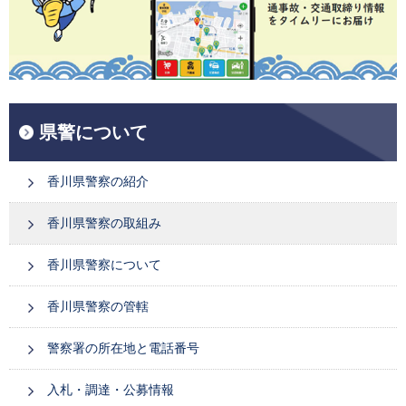
県警について
香川県警察の紹介
香川県警察の取組み
香川県警察について
香川県警察の管轄
警察署の所在地と電話番号
入札・調達・公募情報