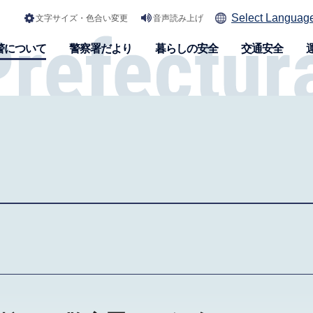
Select Languag
文字サイズ・色合い変更
音声読み上げ
警について
警察署だより
暮らしの安全
交通安全