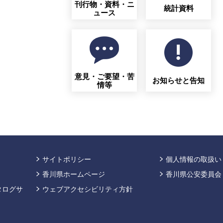
刊行物・資料・ニ
統計資料
ュース
意見・ご要望・苦
お知らせと告知
情等
サイトポリシー
個人情報の取扱い
香川県ホームページ
香川県公安委員会
タログサ
ウェブアクセシビリティ方針