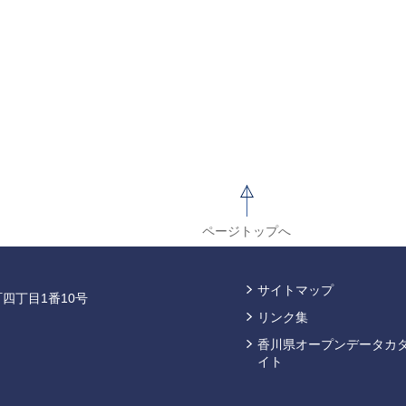
ページトップへ
サイトマップ
四丁目1番10号
リンク集
香川県オープンデータカ
イト