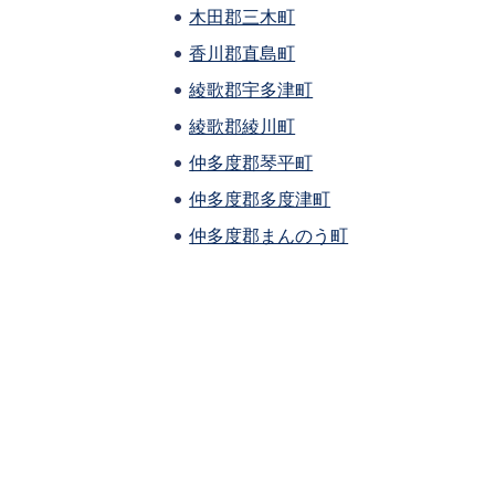
木田郡三木町
香川郡直島町
綾歌郡宇多津町
綾歌郡綾川町
仲多度郡琴平町
仲多度郡多度津町
仲多度郡まんのう町