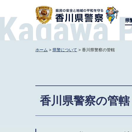
香川県警察
県
ホーム
>
県警について
> 香川県警察の管轄
香川県警察の管轄