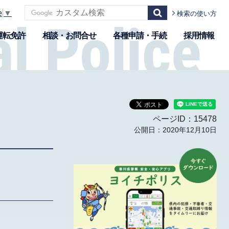
e
▼
検索の使い方
運転免許
相談・お問合せ
各種申請・手続
採用情報
ページID：15478
公開日：2020年12月10日