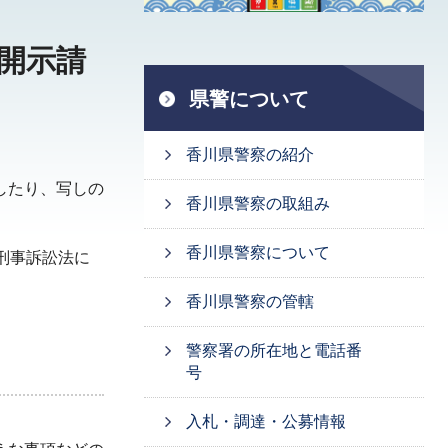
開示請
県警について
香川県警察の紹介
したり、写しの
香川県警察の取組み
香川県警察について
刑事訴訟法に
香川県警察の管轄
警察署の所在地と電話番
号
入札・調達・公募情報