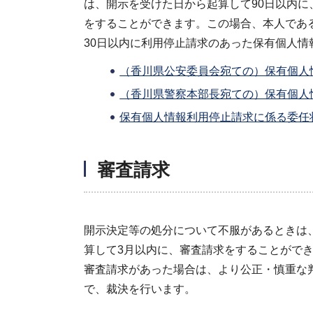
は、開示を受けた日から起算して90日以内
をすることができます。この場合、本人であ
30日以内に利用停止請求のあった保有個人
（香川県公安委員会宛ての）保有個人情
（香川県警察本部長宛ての）保有個人情
保有個人情報利用停止請求に係る委任状
審査請求
開示決定等の処分について不服があるときは
算して3月以内に、審査請求をすることがで
審査請求があった場合は、より公正・慎重な
で、裁決を行います。