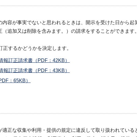
の内容が事実でないと思われるときは、開示を受けた日から起算
正（追加又は削除を含みます。）の請求をすることができます
訂正するかどうかを決定します。
報訂正請求書（PDF：42KB）
報訂正請求書（PDF：43KB）
F：65KB）
が適正な収集や利用・提供の規定に違反して取り扱われている