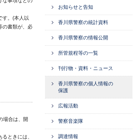
うな事項などの
お知らせと告知
す。(本人以
香川県警察の統計資料
等の書類が、必
香川県警察の情報公開
所管規程等の一覧
刊行物・資料・ニュース
香川県警察の個人情報の
保護
広報活動
の場合は、開
警察音楽隊
調達情報
あるときには、