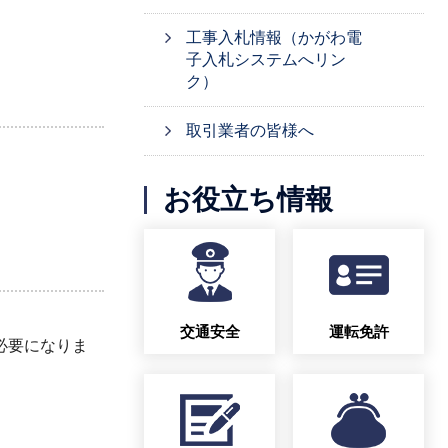
工事入札情報（かがわ電
子入札システムへリン
ク）
取引業者の皆様へ
お役立ち情報
交通安全
運転免許
必要になりま