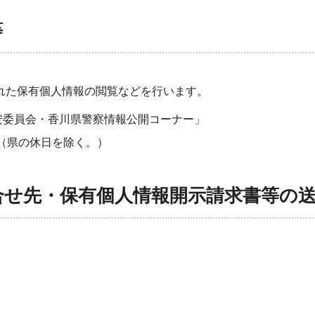
等
れた保有個人情報の閲覧などを行います。
安委員会・香川県警察情報公開コーナー」
間（県の休日を除く。）
合せ先・保有個人情報開示請求書等の