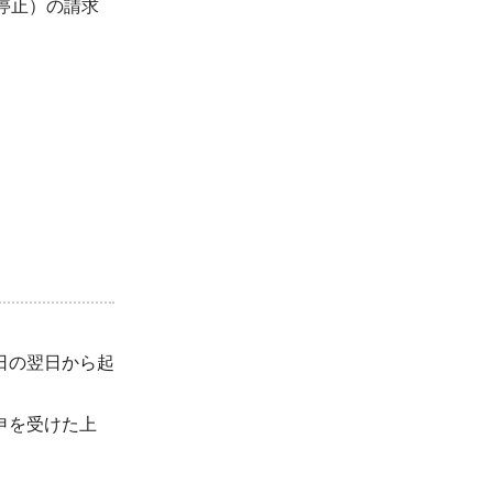
停止）の請求
日の翌日から起
申を受けた上