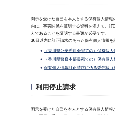
開示を受けた自己を本人とする保有個人情報
内に、事実関係を証明する資料を添えて、訂
人であることを証明する書類が必要です。
30日以内に訂正請求のあった保有個人情報を
（香川県公安委員会宛ての）保有個人情
（香川県警察本部長宛ての）保有個人情
保有個人情報訂正請求に係る委任状（PD
利用停止請求
開示を受けた自己を本人とする保有個人情報