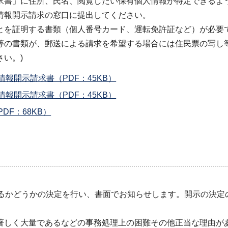
求書」に住所、氏名、閲覧したい保有個人情報が特定できるよ
情報開示請求の窓口に提出してください。
とを証明する書類（個人番号カード、運転免許証など）が必要で
等の書類が、郵送による請求を希望する場合には住民票の写し
い。)
報開示請求書（PDF：45KB）
報開示請求書（PDF：45KB）
F：68KB）
するかどうかの決定を行い、書面でお知らせします。開示の決定
。
著しく大量であるなどの事務処理上の困難その他正当な理由が