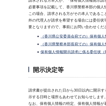
請求される方本人が、「保有個人情報開示請
必要事項を記載して、香川県警察本部の個人
この場合、請求される方がその本人であるこ
外の代理人が請求を希望する場合には委任状
要となりますので、事前にお問い合わせくださ
（香川県公安委員会宛ての）保有個人情
（香川県警察本部長宛ての）保有個人情
保有個人情報開示請求に係る委任状（PD
開示決定等
請求書が提出された日から30日以内に開示
示する日時と場所もあわせてお知らせします
なお、保有個人情報の特定、保有個人情報が