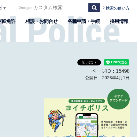
e
▼
検索の使い方
運転免許
相談・お問合せ
各種申請・手続
採用情報
ページID：15498
公開日：2026年4月1日