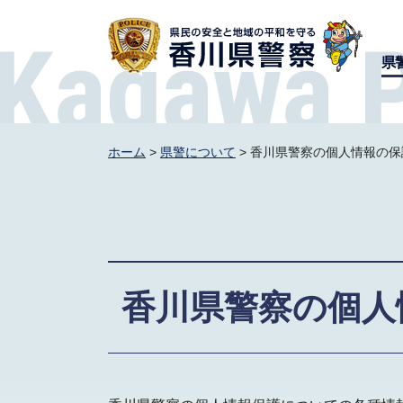
香川県警察
県
ホーム
>
県警について
> 香川県警察の個人情報の保
香川県警察の個人