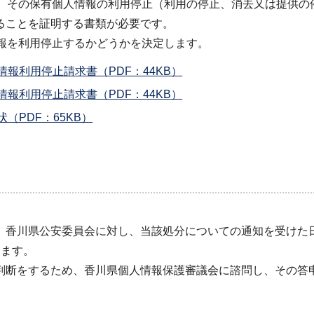
に、その保有個人情報の利用停止（利用の停止、消去又は提供の
ることを証明する書類が必要です。
情報を利用停止するかどうかを決定します。
報利用停止請求書（PDF：44KB）
報利用停止請求書（PDF：44KB）
（PDF：65KB）
、香川県公安委員会に対し、当該処分についての通知を受けた
きます。
判断をするため、香川県個人情報保護審議会に諮問し、その答