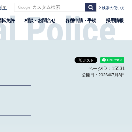
e
▼
検索の使い方
運転免許
相談・お問合せ
各種申請・手続
採用情報
ページID：15531
公開日：2026年7月8日