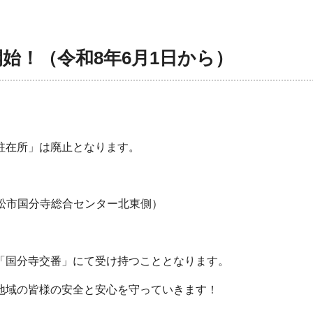
始！（令和8年6月1日から）
駐在所」は廃止となります。
松市国分寺総合センター北東側）
「国分寺交番」にて受け持つこととなります。
地域の皆様の安全と安心を守っていきます！