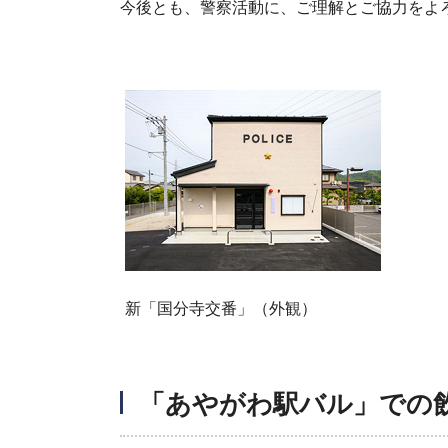
今後とも、警察活動に、ご理解とご協力をよ
新「国分寺交番」（外観）
「あやがわ駅バル」での