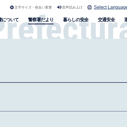
Select Languag
文字サイズ・色合い変更
音声読み上げ
警について
警察署だより
暮らしの安全
交通安全