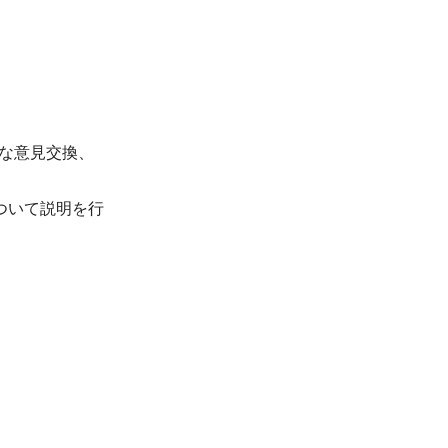
発な意見交換、
ついて説明を行