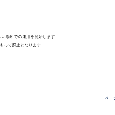
しい場所での運用を開始します
をもって廃止となります
ペー