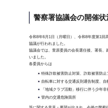
警察署協議会の開催状
令和8年6月1日（月曜日）、令和8年度第1
協議が行われました。
協議会では、萱原委員の会長選任後、署長、
いました。
各委員からは
特殊詐欺被害防止対策、詐欺被害防止
自転車に対する交通反則通告制度、自
「地域クラブ活動」移行に伴う少年非
管内の交通危険箇所
等に関する意見・要望が出され、今後の警察