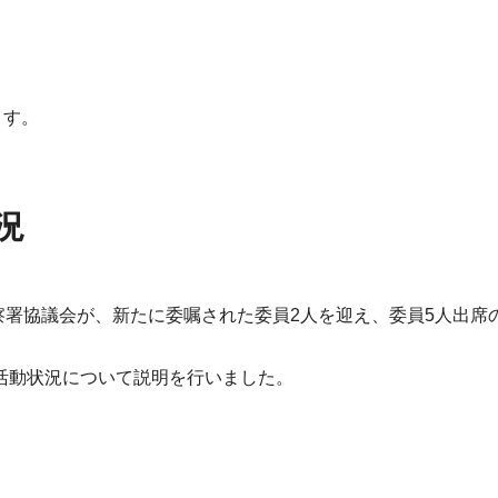
ます。
況
警察署協議会が、新たに委嘱された委員2人を迎え、委員5人出席
活動状況について説明を行いました。