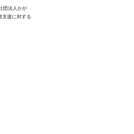
社団法人かが
者支援に対する