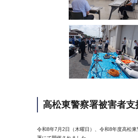
高松東警察署被害者支
令和8年7月2日（木曜日）、令和8年度高松
署にて開催されました。