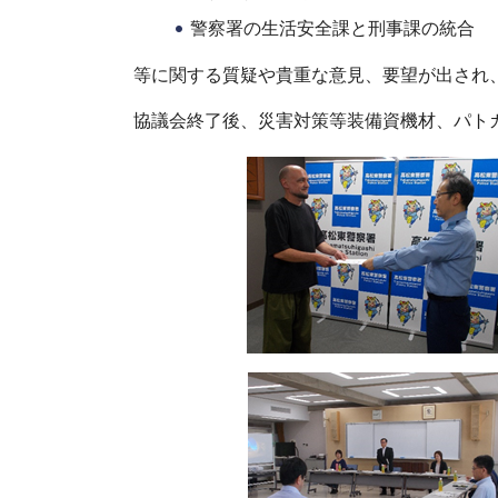
警察署の生活安全課と刑事課の統合
等に関する質疑や貴重な意見、要望が出され
協議会終了後、災害対策等装備資機材、パト