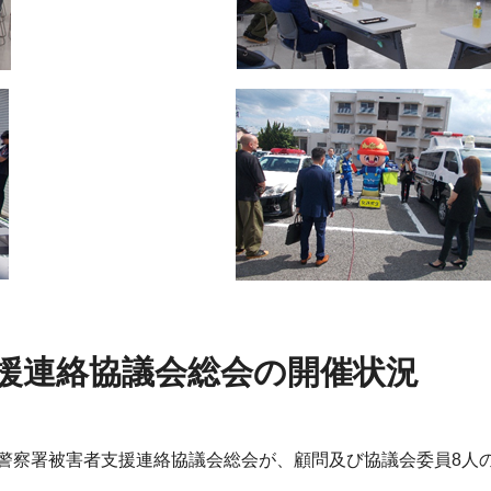
援連絡協議会総会の開催状況
東警察署被害者支援連絡協議会総会が、顧問及び協議会委員8人