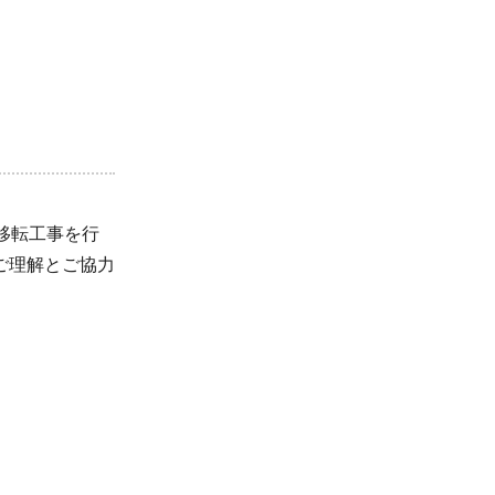
移転工事を行
ご理解とご協力