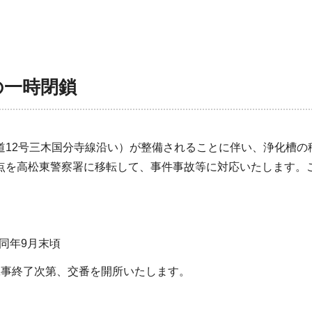
の一時閉鎖
道12号三木国分寺線沿い）が整備されることに伴い、浄化槽の
点を高松東警察署に移転して、事件事故等に対応いたします。
ら同年9月末頃
工事終了次第、交番を開所いたします。