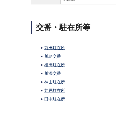
交番・駐在所等
前田駐在所
川島交番
植田駐在所
川添交番
神山駐在所
井戸駐在所
田中駐在所