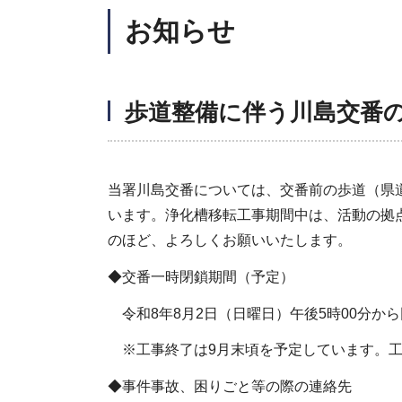
お知らせ
歩道整備に伴う川島交番
当署川島交番については、交番前の歩道（県
います。浄化槽移転工事期間中は、活動の拠
のほど、よろしくお願いいたします。
◆交番一時閉鎖期間（予定）
令和8年8月2日（日曜日）午後5時00分か
※工事終了は9月末頃を予定しています。
◆事件事故、困りごと等の際の連絡先