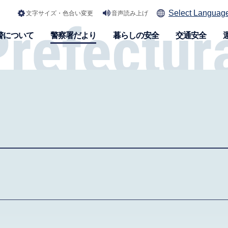
Select Languag
文字サイズ・色合い変更
音声読み上げ
警について
警察署だより
暮らしの安全
交通安全