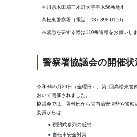
香川県木田郡三木町大字平木56番地4
高松東警察署（電話：087-898-0110）
※緊急を要する際は110番通報をお願いし
警察署協議会の開催状
令和8年5月29日（金曜日）、第1回高松東
おいて開催されました。
協議会では、署幹部から管内治安情勢や警察
委員からは
視閲式参列の感想
自転車安全対策