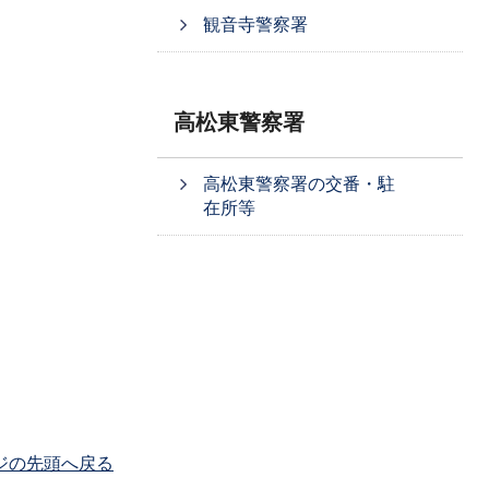
観音寺警察署
高松東警察署
高松東警察署の交番・駐
在所等
ジの先頭へ戻る