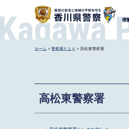
香川県警察
県
ホーム
>
警察署だより
> 高松東警察署
高松東警察署