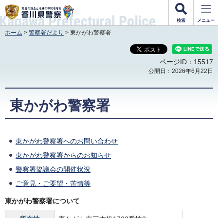
香川県警察
検索
メニュー
ホーム
>
警察署だより
> 東かがわ警察署
ページID：15517
公開日：2026年6月22日
東かがわ警察署
東かがわ警察署へのお問い合わせ
東かがわ警察署からのお知らせ
警察署協議会の開催状況
ご意見・ご要望・苦情等
東かがわ警察署について