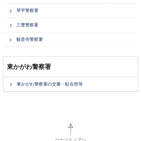
琴平警察署
三豊警察署
観音寺警察署
東かがわ警察署
東かがわ警察署の交番・駐在所等
ページトップへ