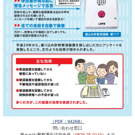
（PDF：942KB）
問い合わせ窓口
東かがわ警察署生活安全係
（0879-25-0110）
まで