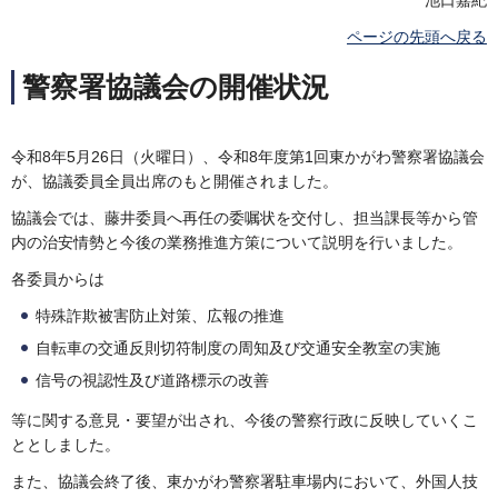
ページの先頭へ戻る
警察署協議会の開催状況
令和8年5月26日（火曜日）、令和8年度第1回東かがわ警察署協議会
が、協議委員全員出席のもと開催されました。
協議会では、藤井委員へ再任の委嘱状を交付し、担当課長等から管
内の治安情勢と今後の業務推進方策について説明を行いました。
各委員からは
特殊詐欺被害防止対策、広報の推進
自転車の交通反則切符制度の周知及び交通安全教室の実施
信号の視認性及び道路標示の改善
等に関する意見・要望が出され、今後の警察行政に反映していくこ
ととしました。
また、協議会終了後、東かがわ警察署駐車場内において、外国人技