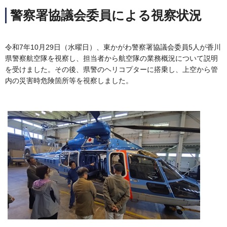
警察署協議会委員による視察状況
令和7年10月29日（水曜日）、東かがわ警察署協議会委員5人が香川
県警察航空隊を視察し、担当者から航空隊の業務概況について説明
を受けました。その後、県警のヘリコプターに搭乗し、上空から管
内の災害時危険箇所等を視察しました。