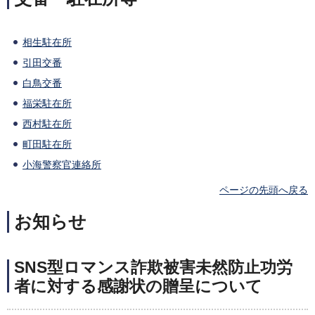
相生駐在所
引田交番
白鳥交番
福栄駐在所
西村駐在所
町田駐在所
小海警察官連絡所
ページの先頭へ戻る
お知らせ
SNS型ロマンス詐欺被害未然防止功労
者に対する感謝状の贈呈について