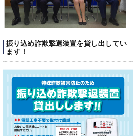
振り込め詐欺撃退装置を貸し出してい
ます！